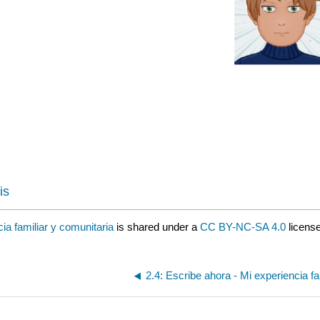
is
ia familiar y comunitaria
is shared under a
CC BY-NC-SA 4.0
licens
2.4: Escribe ahora - Mi experiencia fa