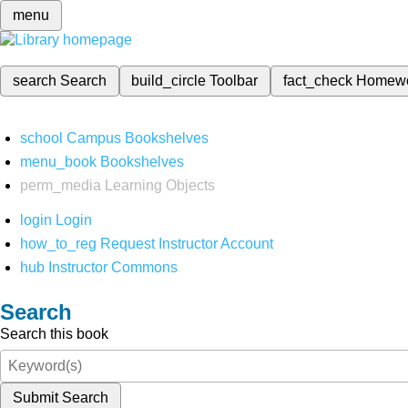
menu
search
Search
build_circle
Toolbar
fact_check
Homew
school
Campus Bookshelves
menu_book
Bookshelves
perm_media
Learning Objects
login
Login
how_to_reg
Request Instructor Account
hub
Instructor Commons
Search
Search this book
Submit Search