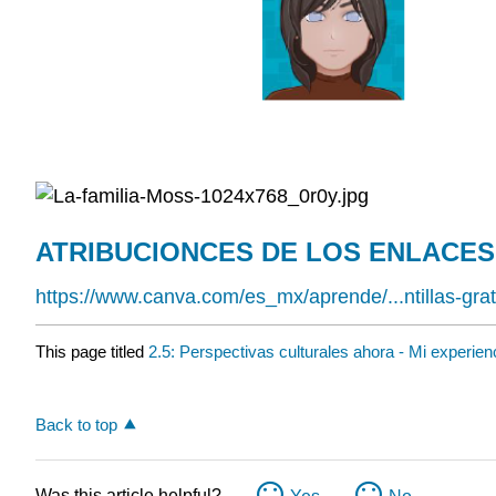
ATRIBUCIONCES DE LOS ENLACES
https://www.canva.com/es_mx/aprende/...ntillas-grat
This page titled
2.5: Perspectivas culturales ahora - Mi experienc
Back to top
Was this article helpful?