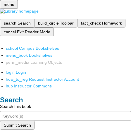
menu
search
Search
build_circle
Toolbar
fact_check
Homework
cancel
Exit Reader Mode
school
Campus Bookshelves
menu_book
Bookshelves
perm_media
Learning Objects
login
Login
how_to_reg
Request Instructor Account
hub
Instructor Commons
Search
Search this book
Submit Search