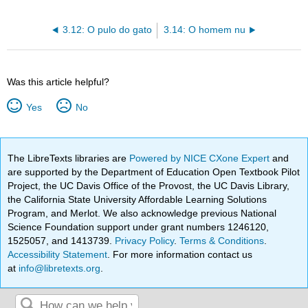
3.12: O pulo do gato
3.14: O homem nu
Was this article helpful?
Yes
No
The LibreTexts libraries are
Powered by NICE CXone Expert
and
are supported by the Department of Education Open Textbook Pilot
Project, the UC Davis Office of the Provost, the UC Davis Library,
the California State University Affordable Learning Solutions
Program, and Merlot. We also acknowledge previous National
Science Foundation support under grant numbers 1246120,
1525057, and 1413739.
Privacy Policy
.
Terms & Conditions
.
Accessibility Statement
. For more information contact us
at
info@libretexts.org
.