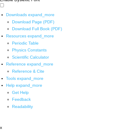
Downloads
expand_more
Download Page (PDF)
Download Full Book (PDF)
Resources
expand_more
Periodic Table
Physics Constants
Scientific Calculator
Reference
expand_more
Reference & Cite
Tools
expand_more
Help
expand_more
Get Help
Feedback
Readability
x