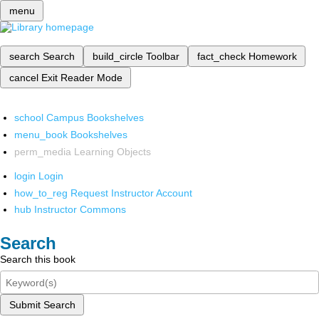
menu
search
Search
build_circle
Toolbar
fact_check
Homework
cancel
Exit Reader Mode
school
Campus Bookshelves
menu_book
Bookshelves
perm_media
Learning Objects
login
Login
how_to_reg
Request Instructor Account
hub
Instructor Commons
Search
Search this book
Submit Search