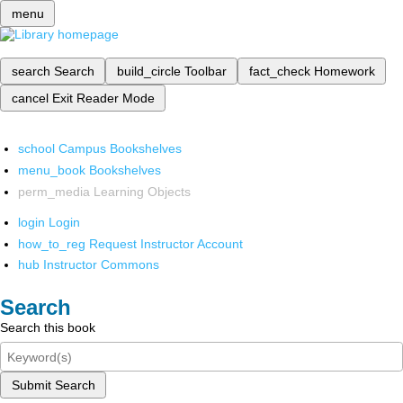
menu
search
Search
build_circle
Toolbar
fact_check
Homework
cancel
Exit Reader Mode
school
Campus Bookshelves
menu_book
Bookshelves
perm_media
Learning Objects
login
Login
how_to_reg
Request Instructor Account
hub
Instructor Commons
Search
Search this book
Submit Search