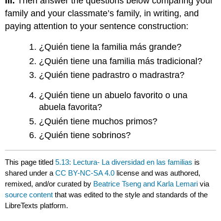
III.
Then answer the questions below comparing your
family and your classmate’s family, in writing, and
paying attention to your sentence construction:
¿Quién tiene la familia más grande?
¿Quién tiene una familia más tradicional?
¿Quién tiene padrastro o madrastra?
¿Quién tiene un abuelo favorito o una
abuela favorita?
¿Quién tiene muchos primos?
¿Quién tiene sobrinos?
This page titled
5.13: Lectura- La diversidad en las familias
is
shared under a
CC BY-NC-SA 4.0
license and was authored,
remixed, and/or curated by
Beatrice Tseng and Karla Lemari
via
source content
that was edited to the style and standards of the
LibreTexts platform.