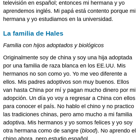
televisión en español; entonces mi hermana y yo
aprendemos inglés. Mi papá está contento porque mi
hermana y yo estudiamos en la universidad.
La familia de Hales
Familia con hijos adoptados y biológicos
Originalmente soy de china y soy una hija adoptada
por una familia de raza blanca en los EE.UU. Mis
hermanos no son como yo. Yo me veo diferente a
ellos. Mis padres adoptivos son muy buenos. Ellos
van hasta China por mí y pagan mucho dinero por mi
adopción. Un día yo voy a regresar a China con ellos
para conocer el país. No hablo el chino y no practico
las tradiciones chinas, pero amo mucho a mi familia
adoptiva. Mis hermanos y yo somos felices y yo soy
otra hermana como de sangre (
blood
). No aprendo el
chino ahora, pero estudio español.