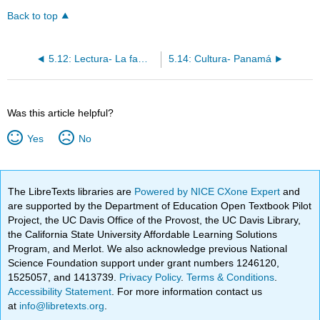
Back to top
5.12: Lectura- La familia de Álex
5.14: Cultura- Panamá
Was this article helpful?
Yes
No
The LibreTexts libraries are
Powered by NICE CXone Expert
and
are supported by the Department of Education Open Textbook Pilot
Project, the UC Davis Office of the Provost, the UC Davis Library,
the California State University Affordable Learning Solutions
Program, and Merlot. We also acknowledge previous National
Science Foundation support under grant numbers 1246120,
1525057, and 1413739.
Privacy Policy
.
Terms & Conditions
.
Accessibility Statement
. For more information contact us
at
info@libretexts.org
.