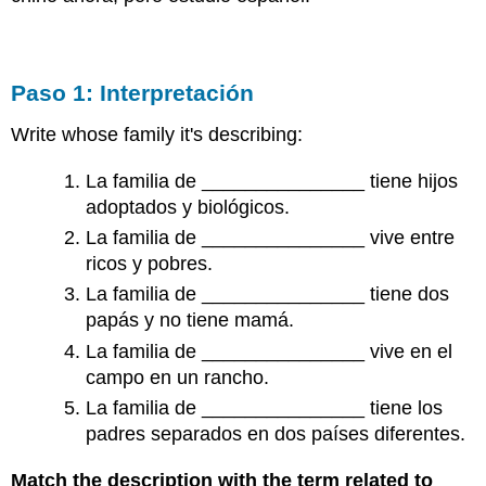
Paso 1: Interpretación
Write whose family it's describing:
La familia de _______________ tiene hijos
adoptados y biológicos.
La familia de _______________ vive entre
ricos y pobres.
La familia de _______________ tiene dos
papás y no tiene mamá.
La familia de _______________ vive en el
campo en un rancho.
La familia de _______________ tiene los
padres separados en dos países diferentes.
Match the description with the term related to