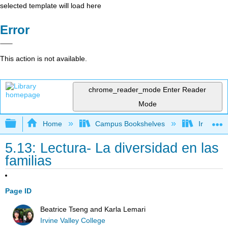
selected template will load here
Error
This action is not available.
chrome_reader_mode
Enter Reader
Mode
Expand/collapse global hierarchy
Home
Campus Bookshelves
Irvine Va
5.13: Lectura- La diversidad en las
familias
Page ID
Beatrice Tseng and Karla Lemari
Irvine Valley College