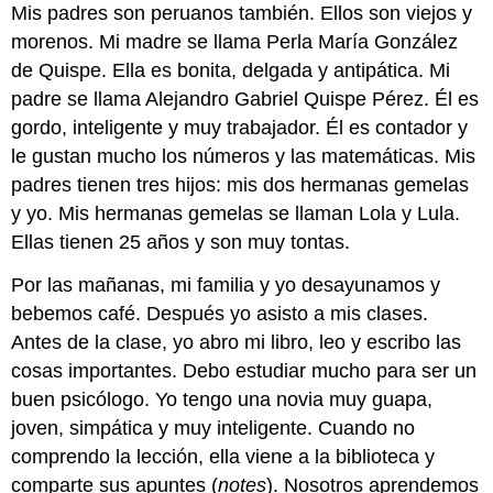
Mis padres son peruanos también. Ellos son viejos y
morenos. Mi madre se llama Perla María González
de Quispe. Ella es bonita, delgada y antipática. Mi
padre se llama Alejandro Gabriel Quispe Pérez. Él es
gordo, inteligente y muy trabajador. Él es contador y
le gustan mucho los números y las matemáticas. Mis
padres tienen tres hijos: mis dos hermanas gemelas
y yo. Mis hermanas gemelas se llaman Lola y Lula.
Ellas tienen 25 años y son muy tontas.
Por las mañanas, mi familia y yo desayunamos y
bebemos café. Después yo asisto a mis clases.
Antes de la clase, yo abro mi libro, leo y escribo las
cosas importantes. Debo estudiar mucho para ser un
buen psicólogo. Yo tengo una novia muy guapa,
joven, simpática y muy inteligente. Cuando no
comprendo la lección, ella viene a la biblioteca y
comparte sus apuntes (
notes
). Nosotros aprendemos