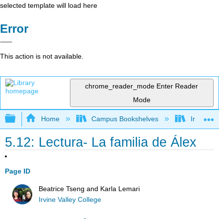
selected template will load here
Error
This action is not available.
chrome_reader_mode
Enter Reader
Mode
Expand/collapse global hierarchy
Home
Campus Bookshelves
Irvine Va
5.12: Lectura- La familia de Álex
Page ID
Beatrice Tseng and Karla Lemari
Irvine Valley College