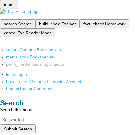
menu
search
Search
build_circle
Toolbar
fact_check
Homework
cancel
Exit Reader Mode
school
Campus Bookshelves
menu_book
Bookshelves
perm_media
Learning Objects
login
Login
how_to_reg
Request Instructor Account
hub
Instructor Commons
Search
Search this book
Submit Search