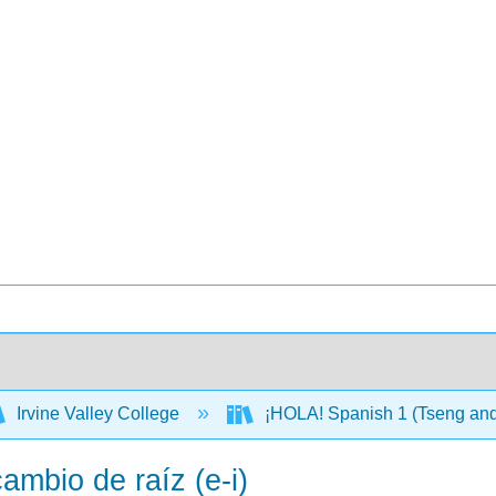
Irvine Valley College
¡HOLA! Spanish 1 (Tseng an
ambio de raíz (e-i)