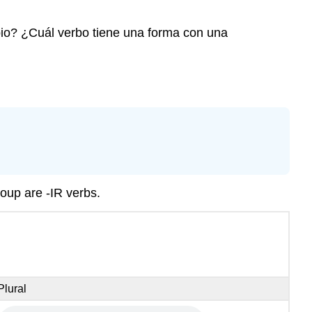
bio? ¿Cuál verbo tiene una forma con una
group are -IR verbs.
Plural