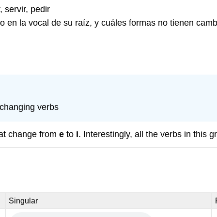
 servir, pedir
 en la vocal de su raíz, y cuáles formas no tienen cam
-changing verbs
hat change from
e
to
i
. Interestingly, all the verbs in this 
Singular