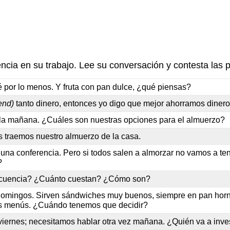
cia en su trabajo. Lee su conversación y contesta las p
 por lo menos. Y fruta con pan dulce, ¿qué piensas?
end)
tanto dinero, entonces yo digo que mejor ahorramos dinero
la mañana. ¿Cuáles son nuestras opciones para el almuerzo?
os traemos nuestro almuerzo de la casa.
 una conferencia. Pero si todos salen a almorzar no vamos a ten
?
recuencia? ¿Cuánto cuestan? ¿Cómo son?
os domingos. Sirven sándwiches muy buenos, siempre en pan hor
s menús. ¿Cuándo tenemos que decidir?
 viernes; necesitamos hablar otra vez mañana. ¿Quién va a inves