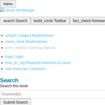
menu
search
Search
build_circle
Toolbar
fact_check
Homew
school
Campus Bookshelves
menu_book
Bookshelves
perm_media
Learning Objects
login
Login
how_to_reg
Request Instructor Account
hub
Instructor Commons
Search
Search this book
Submit Search