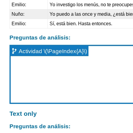
Emilio:
Yo investigo los menús, no te preocu
Nuño:
Yo puedo a las once y media, ¿está bi
Emilio:
Sí, está bien. Hasta entonces.
Preguntas de análisis:
Actividad \(\PageIndex{A}\)
Text only
Preguntas de análisis: