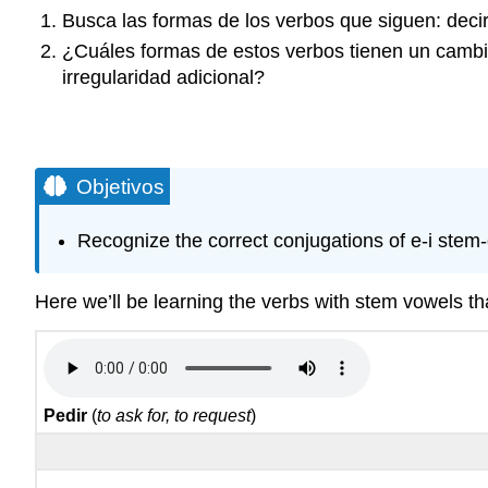
Busca las formas de los verbos que siguen: decir,
¿Cuáles formas de estos verbos tienen un cambio
irregularidad adicional?
Objetivos
Recognize the correct conjugations of e-i stem
Here we’ll be learning the verbs with stem vowels t
Pedir
(
to ask for, to request
)