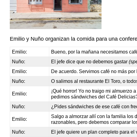
Emilio y Nuño organizan la comida para una conferen
Emilio:
Bueno, por la mañana necesitamos café
Nuño:
El jefe dice que no debemos gastar
(sp
Emilio:
De acuerdo. Servimos café no más por 
Nuño:
O salimos al restaurante El Toro, o tod
¡Qué horror! Yo no traigo mi almuerzo a
Emilio:
pedimos sándwiches del Café Delicias
Nuño:
¿Pides sándwiches de ese café con f
Salgo a almorzar allí con la familia l
Emilio:
razonables, pero debemos comparar lo
Nuño:
El jefe quiere un plan completo para el