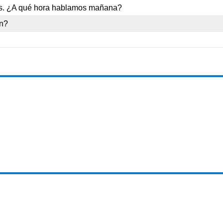
pes. ¿A qué hora hablamos mañana?
en?