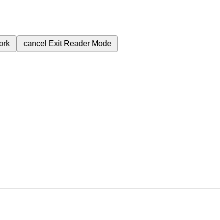
ork
cancel
Exit Reader Mode