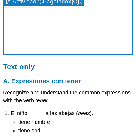
Actividad \(\PageIndex{C}\)
Text only
A. Expresiones con tener
Recognize and understand the common expressions
with the verb
tener
El niño _____ a las abejas (
bees
).
tiene hambre
tiene sed