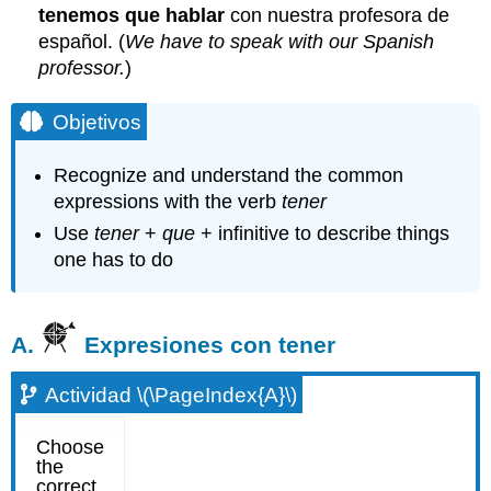
tenemos que hablar
con nuestra profesora de
español. (
We have to speak with our Spanish
professor.
)
Objetivos
Recognize and understand the common
expressions with the verb
tener
Use
tener
+
que
+ infinitive to describe things
one has to do
A.
Expresiones con tener
Actividad \(\PageIndex{A}\)