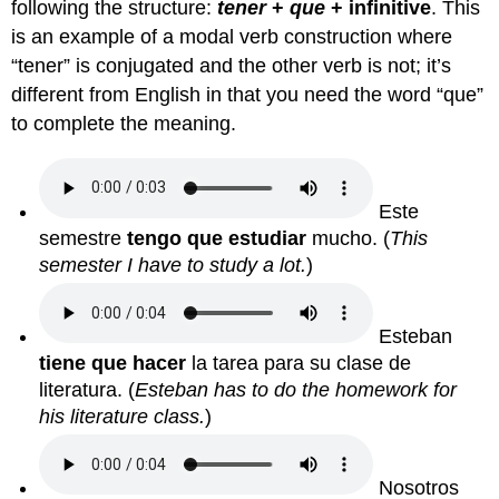
following the structure:
tener
+
que
+ infinitive
. This
is an example of a modal verb construction where
“tener” is conjugated and the other verb is not; it’s
different from English in that you need the word “que”
to complete the meaning.
Este
semestre
tengo que estudiar
mucho. (
This
semester I have to study a lot.
)
Esteban
tiene que hacer
la tarea para su clase de
literatura. (
Esteban has to do the homework for
his literature class.
)
Nosotros