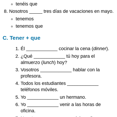
tenéis que
Nosotros _____ tres días de vacaciones en mayo.
tenemos
tenemos que
C. Tener + que
Él ____________ cocinar la cena (
dinner
).
¿Qué ____________ tú hoy para el
almuerzo (
lunch
) hoy?
Vosotros ____________ hablar con la
profesora.
Todos los estudiantes ____________
teléfonos móviles.
Yo ____________ un hermano.
Yo ____________ venir a las horas de
oficina.