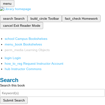
menu
search
Search
build_circle
Toolbar
fact_check
Homework
cancel
Exit Reader Mode
school
Campus Bookshelves
menu_book
Bookshelves
perm_media
Learning Objects
login
Login
how_to_reg
Request Instructor Account
hub
Instructor Commons
Search
Search this book
Submit Search