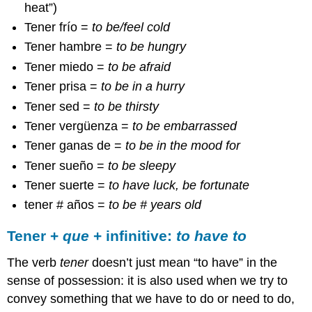
heat”)
Tener frío =
to be/feel cold
Tener hambre =
to be hungry
Tener miedo =
to be afraid
Tener prisa =
to be in a hurry
Tener sed =
to be thirsty
Tener vergüenza =
to be embarrassed
Tener ganas de =
to be in the mood for
Tener sueño =
to be sleepy
Tener suerte =
to have luck, be fortunate
tener # años =
to be # years old
Tener +
que
+ infinitive:
to have to
The verb
tener
doesn’t just mean “to have” in the
sense of possession: it is also used when we try to
convey something that we have to do or need to do,