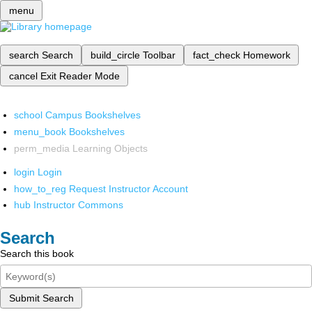
menu
search
Search
build_circle
Toolbar
fact_check
Homework
cancel
Exit Reader Mode
school
Campus Bookshelves
menu_book
Bookshelves
perm_media
Learning Objects
login
Login
how_to_reg
Request Instructor Account
hub
Instructor Commons
Search
Search this book
Submit Search