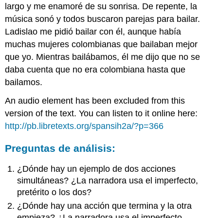
largo y me enamoré de su sonrisa. De repente, la
música sonó y todos buscaron parejas para bailar.
Ladislao me pidió bailar con él, aunque había
muchas mujeres colombianas que bailaban mejor
que yo. Mientras bailábamos, él me dijo que no se
daba cuenta que no era colombiana hasta que
bailamos.
An audio element has been excluded from this
version of the text. You can listen to it online here:
http://pb.libretexts.org/spansih2a/?p=366
Preguntas de análisis:
¿Dónde hay un ejemplo de dos acciones
simultáneas? ¿La narradora usa el imperfecto,
pretérito o los dos?
¿Dónde hay una acción que termina y la otra
empieza? ¿La narradora usa el imperfecto,