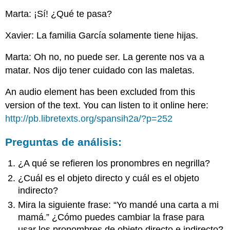
Marta: ¡Sí! ¿Qué te pasa?
Xavier: La familia García solamente tiene hijas.
Marta: Oh no, no puede ser. La gerente nos va a
matar. Nos dijo tener cuidado con las maletas.
An audio element has been excluded from this
version of the text. You can listen to it online here:
http://pb.libretexts.org/spansih2a/?p=252
Preguntas de análisis:
¿A qué se refieren los pronombres en negrilla?
¿Cuál es el objeto directo y cuál es el objeto
indirecto?
Mira la siguiente frase: “Yo mandé una carta a mi
mamá.” ¿Cómo puedes cambiar la frase para
usar los pronombres de objeto directo e indirecto?