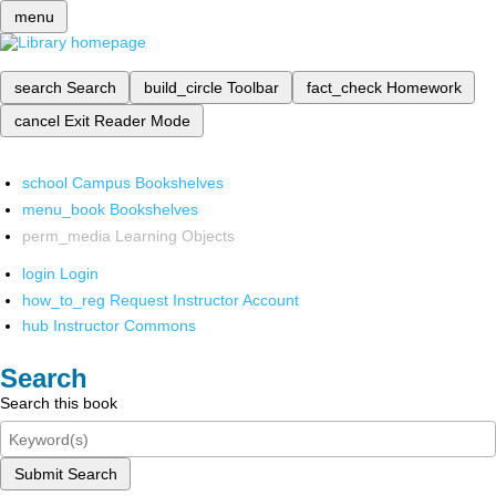
menu
search
Search
build_circle
Toolbar
fact_check
Homework
cancel
Exit Reader Mode
school
Campus Bookshelves
menu_book
Bookshelves
perm_media
Learning Objects
login
Login
how_to_reg
Request Instructor Account
hub
Instructor Commons
Search
Search this book
Submit Search