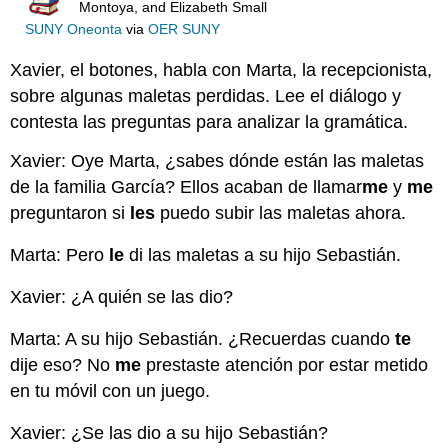
Montoya, and Elizabeth Small
SUNY Oneonta
via
OER SUNY
Xavier, el botones, habla con Marta, la recepcionista,
sobre algunas maletas perdidas. Lee el diálogo y
contesta las preguntas para analizar la gramática.
Xavier: Oye Marta, ¿sabes dónde están las maletas
de la familia García? Ellos acaban de llamar
me
y
me
preguntaron si
les
puedo subir las maletas ahora.
Marta: Pero
le
di las maletas a su hijo Sebastián.
Xavier: ¿A quién se las dio?
Marta: A su hijo Sebastián. ¿Recuerdas cuando
te
dije eso? No
me
prestaste atención por estar metido
en tu móvil con un juego.
Xavier: ¿Se las dio a su hijo Sebastián?