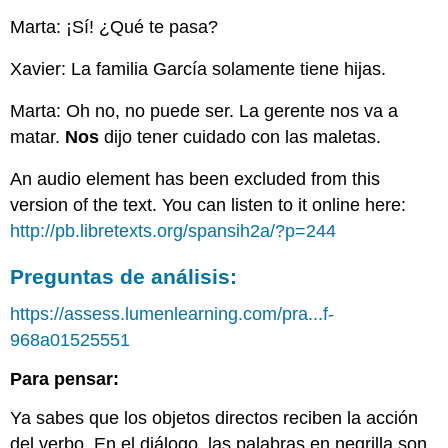
Marta: ¡Sí! ¿Qué te pasa?
Xavier: La familia García solamente tiene hijas.
Marta: Oh no, no puede ser. La gerente nos va a
matar.
Nos
dijo tener cuidado con las maletas.
An audio element has been excluded from this
version of the text. You can listen to it online here:
http://pb.libretexts.org/spansih2a/?p=244
Preguntas de análisis:
https://assess.lumenlearning.com/pra...f-
968a01525551
Para pensar:
Ya sabes que los objetos directos reciben la acción
del verbo. En el diálogo, las palabras en negrilla son