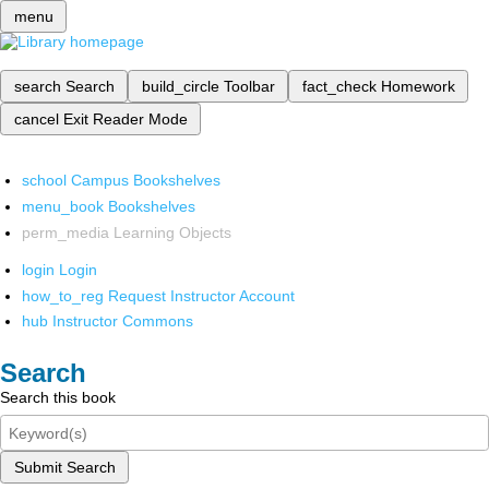
menu
search
Search
build_circle
Toolbar
fact_check
Homework
cancel
Exit Reader Mode
school
Campus Bookshelves
menu_book
Bookshelves
perm_media
Learning Objects
login
Login
how_to_reg
Request Instructor Account
hub
Instructor Commons
Search
Search this book
Submit Search