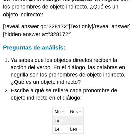
los pronombres de objeto indirecto. ¿Qué es un
objeto indirecto?
[reveal-answer q=”328172″]Text only[/reveal-answer]
[hidden-answer a=”328172″]
Preguntas de análisis:
Ya sabes que los objetos directos reciben la
acción del verbo. En el diálogo, las palabras en
negrilla son los pronombres de objeto indirecto.
¿Qué es un objeto indirecto?
Escribe a qué se refiere cada pronombre de
objeto indirecto en el diálogo:
Me =
Nos =
Te =
Le =
Les =