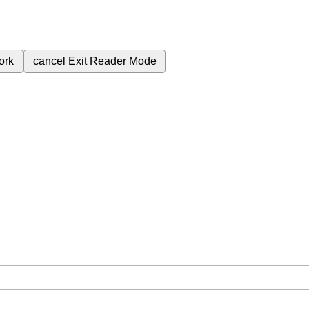
ork
cancel
Exit Reader Mode