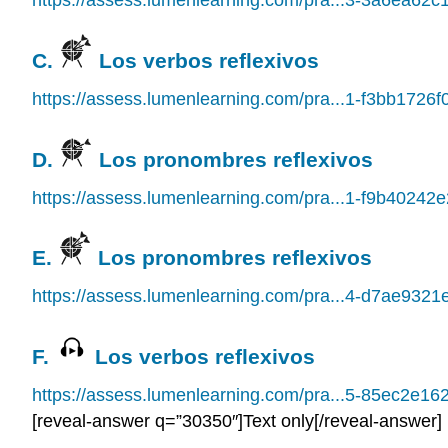
https://assess.lumenlearning.com/pra...3-3a6ea62c
C.
Los verbos reflexivos
https://assess.lumenlearning.com/pra...1-f3bb1726f
D.
Los pronombres reflexivos
https://assess.lumenlearning.com/pra...1-f9b40242e
E.
Los pronombres reflexivos
https://assess.lumenlearning.com/pra...4-d7ae9321
F.
Los verbos reflexivos
https://assess.lumenlearning.com/pra...5-85ec2e16
[reveal-answer q=”30350″]Text only[/reveal-answer]