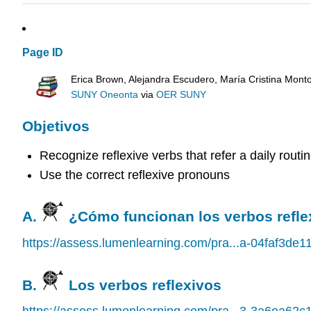
Page ID
Erica Brown, Alejandra Escudero, María Cristina Mont
SUNY Oneonta
via
OER SUNY
Objetivos
Recognize reflexive verbs that refer a daily routin
Use the correct reflexive pronouns
A.
¿Cómo funcionan los verbos refle
https://assess.lumenlearning.com/pra...a-04faf3de1
B.
Los verbos reflexivos