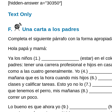
[hidden-answer a=”30350″]
Text Only
F.
Una carta a los padres
Completa el siguiente párrafo con la forma apropiad
Hola papá y mamá:
Ya los niños (1.) _______________ (estar) en el col
padres: tener una carrera profesional e hijos en casa
como a las cuatro generalmente. Yo (4.) _________
mañana que es la hora cuando mis hijos (6.) ______
clases y calificar tareas. Esto yo no lo (7.) ______
que tenemos el perro, mis mañanas (8.) __________
correr un poco.
Lo bueno es que ahora yo (9.) _______________ (hac