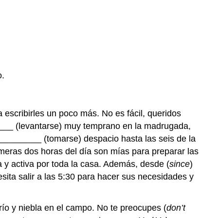
o.
escribirles un poco más. No es fácil, queridos
____ (levantarse) muy temprano en la madrugada,
_________ (tomarse) despacio hasta las seis de la
meras dos horas del día son mías para preparar las
a y activa por toda la casa. Además, desde (
since
)
ta salir a las 5:30 para hacer sus necesidades y
ío y niebla en el campo. No te preocupes (
don’t