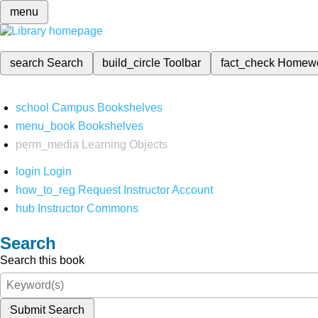
menu
search
Search
build_circle
Toolbar
fact_check
Homew
school
Campus Bookshelves
menu_book
Bookshelves
perm_media
Learning Objects
login
Login
how_to_reg
Request Instructor Account
hub
Instructor Commons
Search
Search this book
Submit Search