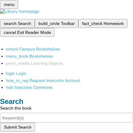
menu
search
Search
build_circle
Toolbar
fact_check
Homework
cancel
Exit Reader Mode
school
Campus Bookshelves
menu_book
Bookshelves
perm_media
Learning Objects
login
Login
how_to_reg
Request Instructor Account
hub
Instructor Commons
Search
Search this book
Submit Search