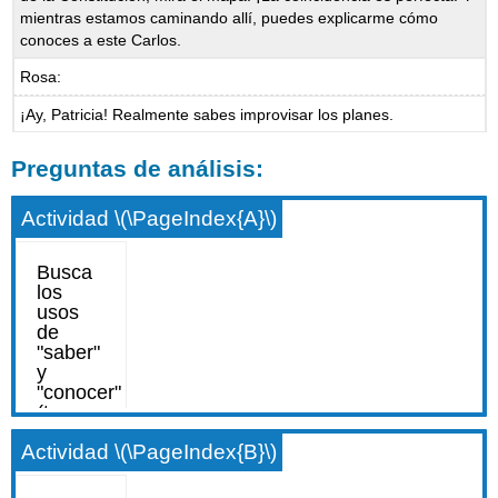
mientras estamos caminando allí, puedes explicarme cómo
conoces a este Carlos.
Rosa:
¡Ay, Patricia! Realmente sabes improvisar los planes.
Preguntas de análisis:
Actividad \(\PageIndex{A}\)
Actividad \(\PageIndex{B}\)