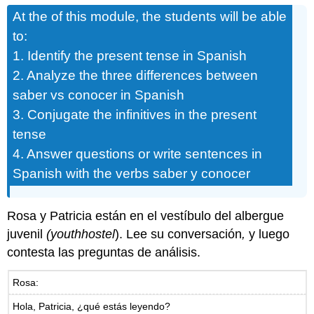
At the of this module, the students will be able
to:
1. Identify the present tense in Spanish
2. Analyze the three differences between
saber vs conocer in Spanish
3. Conjugate the infinitives in the present
tense
4. Answer questions or write sentences in
Spanish with the verbs saber y conocer
Rosa y Patricia están en el vestíbulo del albergue
juvenil
(
youth
hostel
). Lee su conversación
,
y luego
contesta las preguntas de análisis.
Rosa:
Hola, Patricia, ¿qué estás leyendo?