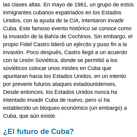
las clases altas. En mayo de 1961, un grupo de estos
inmigrantes cubanos expatriados en los Estados
Unidos, con la ayuda de la CIA, intentaron invadir
Cuba. Este famoso evento histórico se conoce como
la Invasión de la Bahía de Cochinos. Sin embargo, el
propio Fidel Castro lideró un ejército y puso fin a la
invasión. Poco después, Castro llegó a un acuerdo
con la Unión Soviética, donde se permitió a los
soviéticos colocar unos misiles en Cuba que
apuntaran hacia los Estados Unidos, en un intento
por prevenir futuros ataques estadounidenses.
Desde entonces, los Estados Unidos nunca ha
intentado invadir Cuba de nuevo, pero sí ha
establecido un bloqueo económico (un embargo) a
Cuba, que aún existe.
¿El futuro de Cuba?