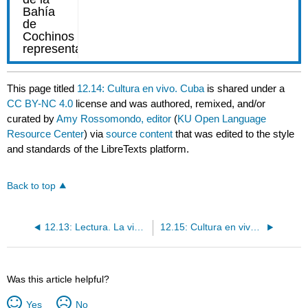
This page titled
12.14: Cultura en vivo. Cuba
is shared under a
CC BY-NC 4.0
license and was authored, remixed, and/or
curated by
Amy Rossomondo, editor
(
KU Open Language
Resource Center
) via
source content
that was edited to the style
and standards of the LibreTexts platform.
Back to top
12.13: Lectura. La videollamada. R
12.15: Cultura en vivo. República Dominicana
Was this article helpful?
Yes
No