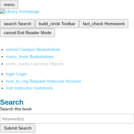
menu
search
Search
build_circle
Toolbar
fact_check
Homework
cancel
Exit Reader Mode
school
Campus Bookshelves
menu_book
Bookshelves
perm_media
Learning Objects
login
Login
how_to_reg
Request Instructor Account
hub
Instructor Commons
Search
Search this book
Submit Search