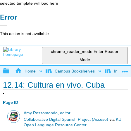
selected template will load here
Error
This action is not available.
chrome_reader_mode
Enter Reader
Mode
Expand/collapse global hierarchy
Home
Campus Bookshelves
Imperial 
12.14: Cultura en vivo. Cuba
Page ID
Amy Rossomondo, editor
Collaborative Digital Spanish Project (Acceso)
via
KU
Open Language Resource Center