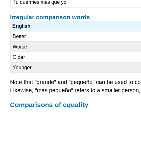
Tú duermes más que yo.
Irregular comparison words
English
Better
Worse
Older
Younger
Note that "grande" and "pequeño" can be used to com
Likewise, "más pequeño" refers to a smaller person,
Comparisons of equality