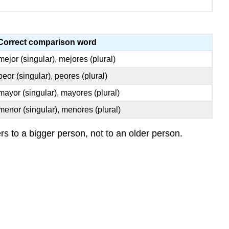
Correct comparison word
mejor (singular), mejores (plural)
peor (singular), peores (plural)
mayor (singular), mayores (plural)
menor (singular), menores (plural)
s to a bigger person, not to an older person.