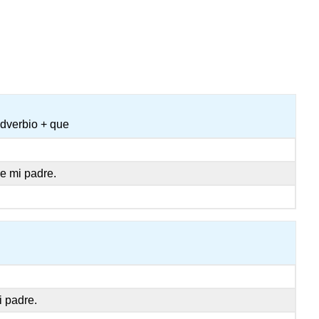
adverbio + que
e mi padre.
 padre.