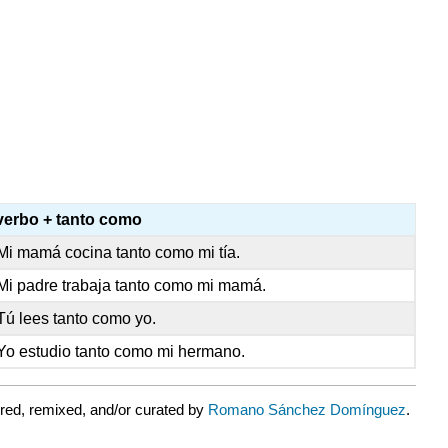
verbo + tanto como
Mi mamá cocina tanto como mi tía.
Mi padre trabaja tanto como mi mamá.
Tú lees tanto como yo.
Yo estudio tanto como mi hermano.
red, remixed, and/or curated by
Romano Sánchez Domínguez
.