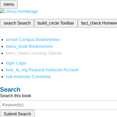
menu
search
Search
build_circle
Toolbar
fact_check
Homew
school
Campus Bookshelves
menu_book
Bookshelves
perm_media
Learning Objects
login
Login
how_to_reg
Request Instructor Account
hub
Instructor Commons
Search
Search this book
Submit Search