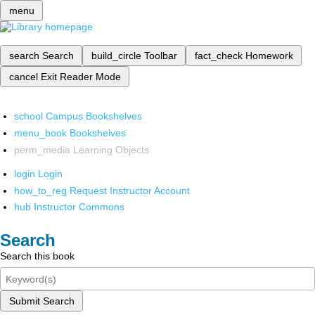
menu
search
Search
build_circle
Toolbar
fact_check
Homework
cancel
Exit Reader Mode
school
Campus Bookshelves
menu_book
Bookshelves
perm_media
Learning Objects
login
Login
how_to_reg
Request Instructor Account
hub
Instructor Commons
Search
Search this book
Submit Search