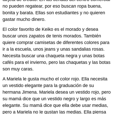
no pueden regatear, por eso buscan ropa buena,
bonita y barata. Ellas son estudiantes y no quieren
gastar mucho dinero.
El color favorito de Keiko es el morado y desea
buscar unos zapatos de tenis morados. También
quiere comprar camisetas de diferentes colores para
ir a la escuela, unos jeans y unas sandalias rosas.
Necesita buscar una chaqueta negra y unas botas
cafés para el invierno, pero las chaquetas y las botas
son muy caras.
A Mariela le gusta mucho el color rojo. Ella necesita
un vestido elegante para la graduación de su
hermana Jimena. Mariela desea un vestido rojo, pero
su mamá dice que un vestido negro y largo es más
elegante. Su mamá dice que ella debe usar medias,
pero a Mariela no le gustan las medias. Ella piensa