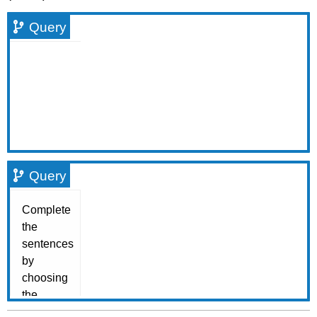
Query
Query