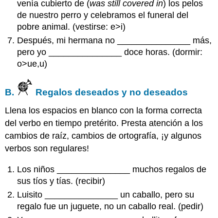
venía cubierto de (
was still covered in
) los pelos
de nuestro perro y celebramos el funeral del
pobre animal. (vestirse: e>i)
Después, mi hermana no _______________ más,
pero yo _______________ doce horas. (dormir:
o>ue,u)
B.
Regalos deseados y no deseados
Llena los espacios en blanco con la forma correcta
del verbo en tiempo pretérito. Presta atención a los
cambios de raíz, cambios de ortografía, ¡y algunos
verbos son regulares!
Los niños _______________ muchos regalos de
sus tíos y tías. (recibir)
Luisito _______________ un caballo, pero su
regalo fue un juguete, no un caballo real. (pedir)