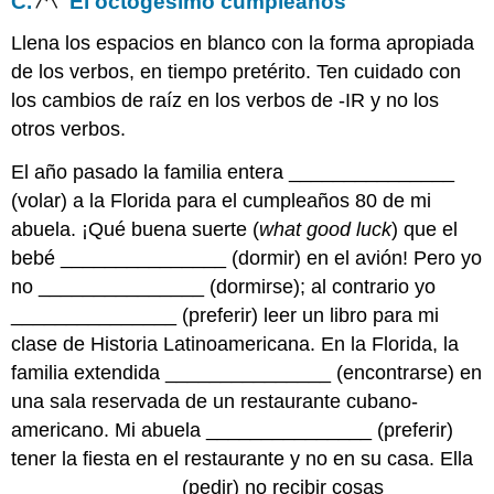
C.
El octogésimo cumpleaños
Llena los espacios en blanco con la forma apropiada
de los verbos, en tiempo pretérito. Ten cuidado con
los cambios de raíz en los verbos de -IR y no los
otros verbos.
El año pasado la familia entera _______________
(volar) a la Florida para el cumpleaños 80 de mi
abuela. ¡Qué buena suerte (
what good luck
) que el
bebé _______________ (dormir) en el avión! Pero yo
no _______________ (dormirse); al contrario yo
_______________ (preferir) leer un libro para mi
clase de Historia Latinoamericana. En la Florida, la
familia extendida _______________ (encontrarse) en
una sala reservada de un restaurante cubano-
americano. Mi abuela _______________ (preferir)
tener la fiesta en el restaurante y no en su casa. Ella
_______________ (pedir) no recibir cosas