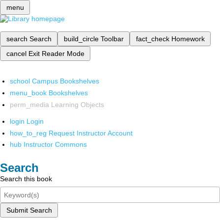
menu
search
Search
build_circle
Toolbar
fact_check
Homework
cancel
Exit Reader Mode
school
Campus Bookshelves
menu_book
Bookshelves
perm_media
Learning Objects
login
Login
how_to_reg
Request Instructor Account
hub
Instructor Commons
Search
Search this book
Submit Search