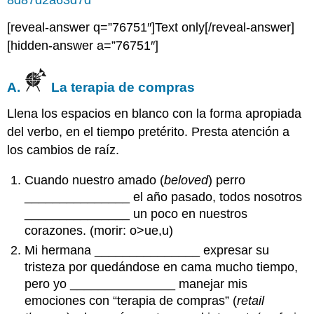
8d87d2a63d7d
[reveal-answer q=”76751″]Text only[/reveal-answer]
[hidden-answer a=”76751″]
A.
La terapia de compras
Llena los espacios en blanco con la forma apropiada
del verbo, en el tiempo pretérito. Presta atención a
los cambios de raíz.
Cuando nuestro amado (
beloved
) perro
_______________ el año pasado, todos nosotros
_______________ un poco en nuestros
corazones. (morir: o>ue,u)
Mi hermana _______________ expresar su
tristeza por quedándose en cama mucho tiempo,
pero yo _______________ manejar mis
emociones con “terapia de compras” (
retail