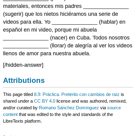
materiales, entonces mis padres _______________
(sugerir) que los nietos hiciéramos una serie de
videos para ella. Yo _______________ (hablar) en
español en mi video, porque mi abuela
_______________ (nacer) en Cuba. Todos nosotros
_______________ (llorar) de alegría al ver los videos
llenos de amor para nuestra abuela.
[/hidden-answer]
Attributions
This page titled
8.9: Práctica. Pretérito con cambios de raíz
is
shared under a
CC BY 4.0
license and was authored, remixed,
and/or curated by
Romano Sánchez Domínguez
via
source
content
that was edited to the style and standards of the
LibreTexts platform.