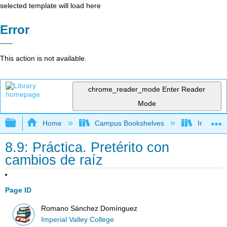
selected template will load here
Error
This action is not available.
chrome_reader_mode
Enter Reader
Mode
Expand/collapse global hierarchy
Home
Campus Bookshelves
Imperial 
8.9: Práctica. Pretérito con
cambios de raíz
Page ID
Romano Sánchez Domínguez
Imperial Valley College