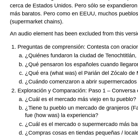
cerca de Estados Unidos. Pero sólo se expandieron 
más baratos. Pero como en EEUU, muchos pueblos 
(supermarket chains).
An audio element has been excluded from this version 
Preguntas de comprensión: Contesta con oracio
¿Quiénes fundaron la ciudad de Tenochtitlán,
¿Qué pensaron los españoles cuando llegaron
¿Qué era (what was) el Parián del Zócalo de
¿Cuándo comenzaron a abrir supermercados
Exploración y Comparación: Paso 1 – Conversa c
¿Cuál es el mercado más viejo en tu pueblo?
¿Tiene tu pueblo un mercado de granjeros (Fa
fue (how was) la experiencia?
¿Cuál es el mercado o supermercado más barat
¿Compras cosas en tiendas pequeñas / local