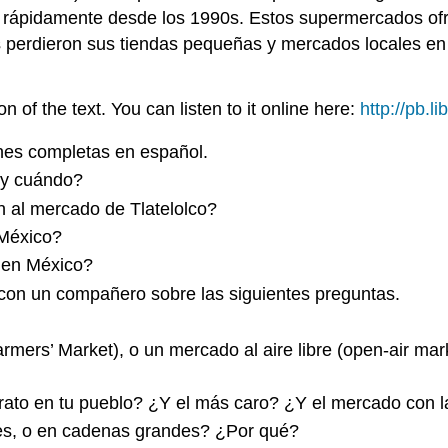
rápidamente desde los 1990s. Estos supermercados ofreci
perdieron sus tiendas pequeñas y mercados locales e
of the text. You can listen to it online here:
http://pb.l
nes completas en español.
 y cuándo?
 al mercado de Tlatelolco?
 México?
 en México?
on un compañero sobre las siguientes preguntas.
rmers’ Market), o un mercado al aire libre (open-air m
o en tu pueblo? ¿Y el más caro? ¿Y el mercado con la 
es, o en cadenas grandes? ¿Por qué?