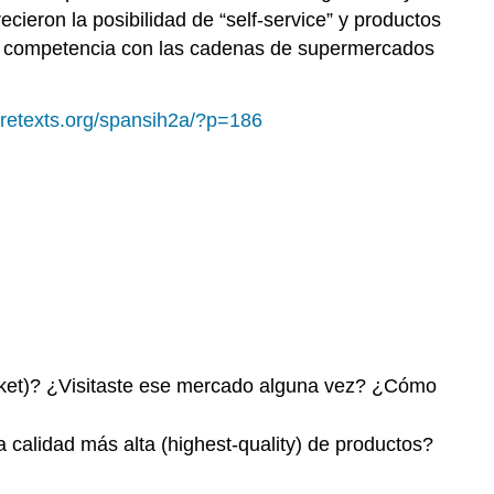
eron la posibilidad de “self-service” y productos
n competencia con las cadenas de supermercados
ibretexts.org/spansih2a/?p=186
arket)? ¿Visitaste ese mercado alguna vez? ¿Cómo
calidad más alta (highest-quality) de productos?