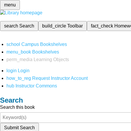
menu
search
Search
build_circle
Toolbar
fact_check
Homew
school
Campus Bookshelves
menu_book
Bookshelves
perm_media
Learning Objects
login
Login
how_to_reg
Request Instructor Account
hub
Instructor Commons
Search
Search this book
Submit Search