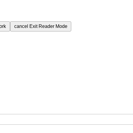
ork
cancel
Exit Reader Mode