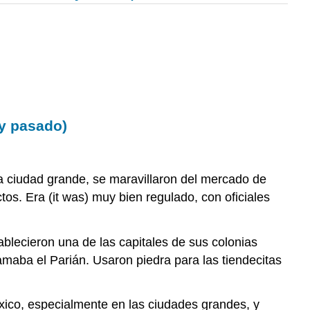
 y pasado)
a ciudad grande, se maravillaron del mercado de
os. Era (it was) muy bien regulado, con oficiales
ablecieron una de las capitales de sus colonias
maba el Parián. Usaron piedra para las tiendecitas
xico, especialmente en las ciudades grandes, y