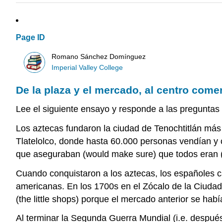
Page ID
Romano Sánchez Domínguez
Imperial Valley College
De la plaza y el mercado, al centro com
Lee el siguiente ensayo y responde a las preguntas
Los aztecas fundaron la ciudad de Tenochtitlán má
Tlatelolco, donde hasta 60.000 personas vendían y c
que aseguraban (would make sure) que todos eran 
Cuando conquistaron a los aztecas, los españoles ca
americanas. En los 1700s en el Zócalo de la Ciudad
(the little shops) porque el mercado anterior se ha
Al terminar la Segunda Guerra Mundial (i.e. despué