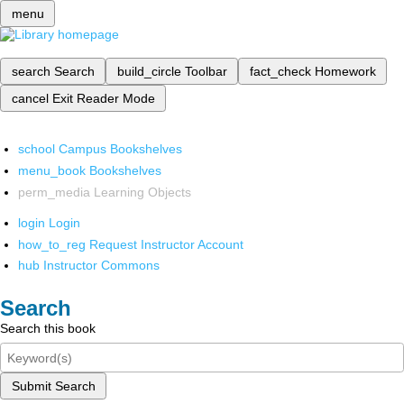
menu
search
Search
build_circle
Toolbar
fact_check
Homework
cancel
Exit Reader Mode
school
Campus Bookshelves
menu_book
Bookshelves
perm_media
Learning Objects
login
Login
how_to_reg
Request Instructor Account
hub
Instructor Commons
Search
Search this book
Submit Search