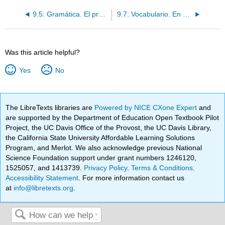
9.5: Gramática. El pretérito verbos irregulares
9.7: Vocabulario. En el restaurante
Was this article helpful?
Yes
No
The LibreTexts libraries are
Powered by NICE CXone Expert
and
are supported by the Department of Education Open Textbook Pilot
Project, the UC Davis Office of the Provost, the UC Davis Library,
the California State University Affordable Learning Solutions
Program, and Merlot. We also acknowledge previous National
Science Foundation support under grant numbers 1246120,
1525057, and 1413739.
Privacy Policy
.
Terms & Conditions
.
Accessibility Statement
. For more information contact us
at
info@libretexts.org
.