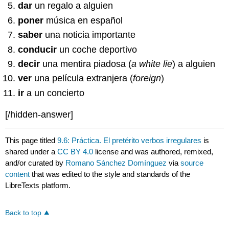
dar
un regalo a alguien
poner
música en español
saber
una noticia importante
conducir
un coche deportivo
decir
una mentira piadosa (
a white lie
) a alguien
ver
una película extranjera (
foreign
)
ir
a un concierto
[/hidden-answer]
This page titled
9.6: Práctica. El pretérito verbos irregulares
is
shared under a
CC BY 4.0
license and was authored, remixed,
and/or curated by
Romano Sánchez Domínguez
via
source
content
that was edited to the style and standards of the
LibreTexts platform.
Back to top