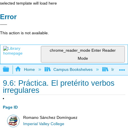
selected template will load here
Error
This action is not available.
chrome_reader_mode
Enter Reader
Mode
Expand/collapse global hierarchy
Home
Campus Bookshelves
Imperial 
9.6: Práctica. El pretérito verbos
irregulares
Page ID
Romano Sánchez Domínguez
Imperial Valley College