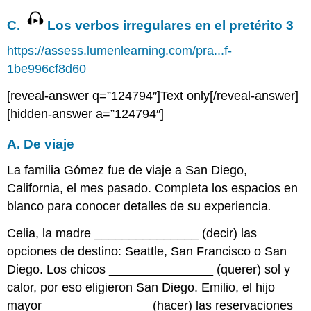
C.
Los verbos irregulares en el pretérito 3
https://assess.lumenlearning.com/pra...f-
1be996cf8d60
[reveal-answer q=”124794″]Text only[/reveal-answer]
[hidden-answer a=”124794″]
A. De viaje
La familia Gómez fue de viaje a San Diego,
California, el mes pasado. Completa los espacios en
blanco para conocer detalles de su experiencia
.
Celia, la madre _______________ (decir) las
opciones de destino: Seattle, San Francisco o San
Diego. Los chicos _______________ (querer) sol y
calor, por eso eligieron San Diego. Emilio, el hijo
mayor _______________ (hacer) las reservaciones