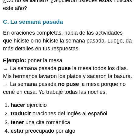
¿Cómo se llaman? ¿Siguieron ustedes estas noticias
este año?
C. La semana pasada
En oraciones completas, habla de las actividades
que hiciste o no hiciste la semana pasada. Luego, da
más detalles en tus respuestas.
Ejemplo:
poner la mesa
→ La semana pasada
puse
la mesa todos los días.
Mis hermanos lavaron los platos y sacaron la basura.
→ La semana pasada
no puse
la mesa porque no
cené en casa. Yo trabajé todas las noches.
hacer
ejercicio
traducir
oraciones del inglés al español
tener
una cita romántica
estar
preocupado por algo