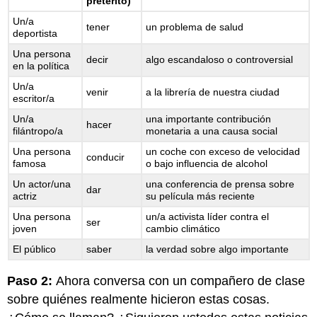
pretérito)
Un/a
tener
un problema de salud
deportista
Una persona
decir
algo escandaloso o controversial
en la política
Un/a
venir
a la librería de nuestra ciudad
escritor/a
Un/a
una importante contribución
hacer
filántropo/a
monetaria a una causa social
Una persona
un coche con exceso de velocidad
conducir
famosa
o bajo influencia de alcohol
Un actor/una
una conferencia de prensa sobre
dar
actriz
su película más reciente
Una persona
un/a activista líder contra el
ser
joven
cambio climático
El público
saber
la verdad sobre algo importante
Paso 2:
Ahora conversa con un compañero de clase
sobre quiénes realmente hicieron estas cosas.