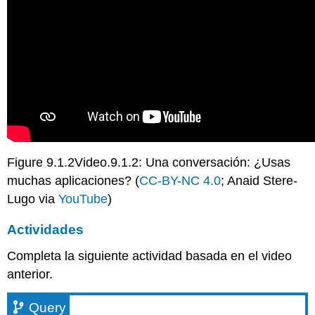
Figure 9.1.2Video.9.1.2: Una conversación: ¿Usas
muchas aplicaciones? (
CC-BY-NC 4.0
; Anaid Stere-
Lugo via
YouTube
)
Actividades
Completa la siguiente actividad basada en el video
anterior.
Query