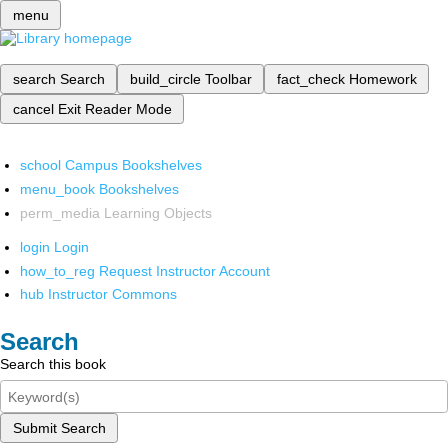
menu
search
Search
build_circle
Toolbar
fact_check
Homework
cancel
Exit Reader Mode
school
Campus Bookshelves
menu_book
Bookshelves
perm_media
Learning Objects
login
Login
how_to_reg
Request Instructor Account
hub
Instructor Commons
Search
Search this book
Submit Search