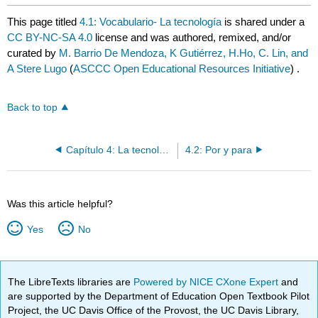
This page titled
4.1: Vocabulario- La tecnología
is shared under a
CC BY-NC-SA 4.0
license and was authored, remixed, and/or
curated by
M. Barrio De Mendoza, K Gutiérrez, H.Ho, C. Lin, and
A Stere Lugo
(
ASCCC Open Educational Resources Initiative
) .
Back to top
Capítulo 4: La tecnología
4.2: Por y para
Was this article helpful?
Yes
No
The LibreTexts libraries are
Powered by NICE CXone Expert
and
are supported by the Department of Education Open Textbook Pilot
Project, the UC Davis Office of the Provost, the UC Davis Library,