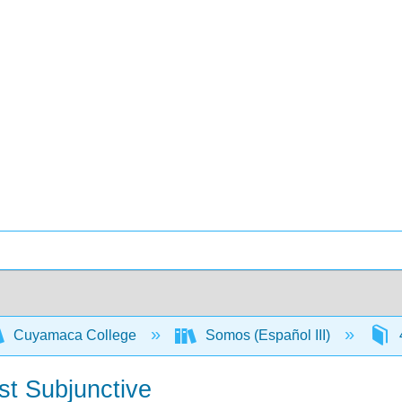
Cuyamaca College
Somos (Español III)
st Subjunctive