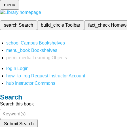
menu
search
Search
build_circle
Toolbar
fact_check
Homew
school
Campus Bookshelves
menu_book
Bookshelves
perm_media
Learning Objects
login
Login
how_to_reg
Request Instructor Account
hub
Instructor Commons
Search
Search this book
Submit Search