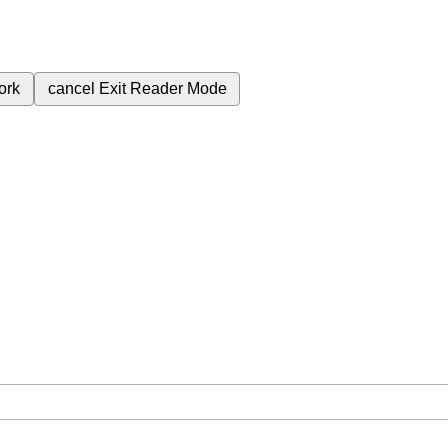
ork
cancel
Exit Reader Mode