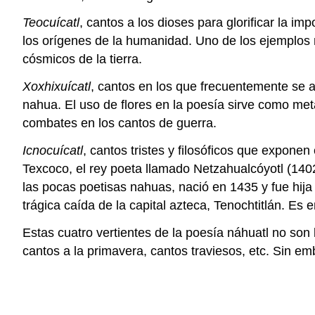
Teocuícatl
, cantos a los dioses para glorificar la i
los orígenes de la humanidad. Uno de los ejemplos m
cósmicos de la tierra.
Xoxhixuícatl
, cantos en los que frecuentemente se al
nahua. El uso de flores en la poesía sirve como met
combates en los cantos de guerra.
Icnocuícatl
, cantos tristes y filosóficos que expone
Texcoco, el rey poeta llamado Netzahualcóyotl (140
las pocas poetisas nahuas, nació en 1435 y fue hija
trágica caída de la capital azteca, Tenochtitlán. 
Estas cuatro vertientes de la poesía náhuatl no so
cantos a la primavera, cantos traviesos, etc. Sin em