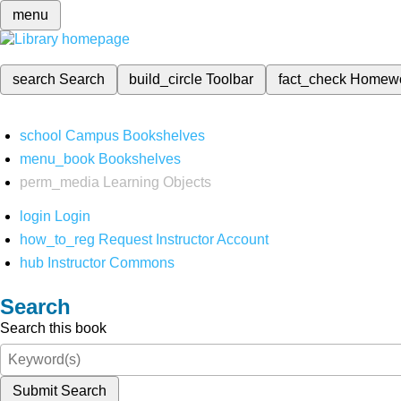
menu
search
Search
build_circle
Toolbar
fact_check
Homew
school
Campus Bookshelves
menu_book
Bookshelves
perm_media
Learning Objects
login
Login
how_to_reg
Request Instructor Account
hub
Instructor Commons
Search
Search this book
Submit Search