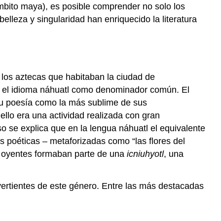
mbito maya), es posible comprender no solo los
elleza y singularidad han enriquecido la literatura
a los aztecas que habitaban la ciudad de
on el idioma náhuatl como denominador común. El
su poesía como la más sublime de sus
ello era una actividad realizada con gran
 se explica que en la lengua náhuatl el equivalente
ras poéticas – metaforizadas como “las flores del
os oyentes formaban parte de una
icniuhyotl
, una
vertientes de este género. Entre las más destacadas