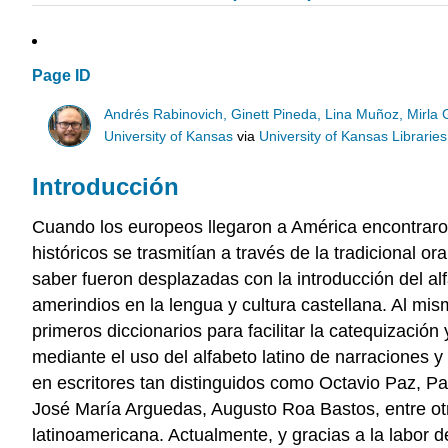
Page ID
Andrés Rabinovich, Ginett Pineda, Lina Muñoz, Mirla
University of Kansas
via
University of Kansas Libraries
Introducción
Cuando los europeos llegaron a América encontraron
históricos se trasmitían a través de la tradicional o
saber fueron desplazadas con la introducción del alf
amerindios en la lengua y cultura castellana. Al mis
primeros diccionarios para facilitar la catequizació
mediante el uso del alfabeto latino de narraciones 
en escritores tan distinguidos como Octavio Paz, P
José María Arguedas, Augusto Roa Bastos, entre otro
latinoamericana. Actualmente, y gracias a la labor 