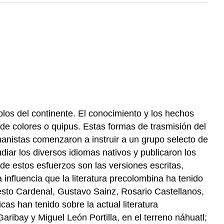
los del continente. El conocimiento y los hechos
s de colores o quipus. Estas formas de trasmisión del
manistas comenzaron a instruir a un grupo selecto de
diar los diversos idiomas nativos y publicaron los
 de estos esfuerzos son las versiones escritas,
influencia que la literatura precolombina ha tenido
esto Cardenal, Gustavo Sainz, Rosario Castellanos,
as han tenido sobre la actual literatura
ribay y Miguel León Portilla, en el terreno náhuatl;