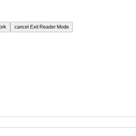
ork
cancel
Exit Reader Mode