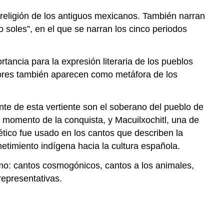
a religión de los antiguos mexicanos. También narran
soles”, en el que se narran los cinco periodos
tancia para la expresión literaria de los pueblos
flores también aparecen como metáfora de los
nte de esta vertiente son el soberano del pueblo de
 momento de la conquista, y Macuilxochitl, una de
tico fue usado en los cantos que describen la
etimiento indígena hacia la cultura española.
omo: cantos cosmogónicos, cantos a los animales,
representativas.