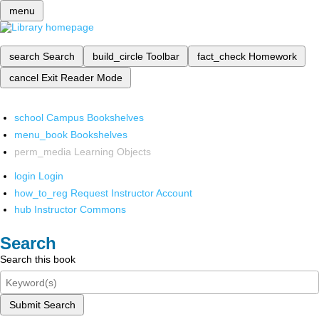
menu
search
Search
build_circle
Toolbar
fact_check
Homework
cancel
Exit Reader Mode
school
Campus Bookshelves
menu_book
Bookshelves
perm_media
Learning Objects
login
Login
how_to_reg
Request Instructor Account
hub
Instructor Commons
Search
Search this book
Submit Search