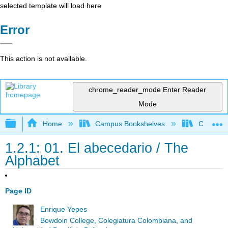
selected template will load here
Error
This action is not available.
chrome_reader_mode
Enter Reader
Mode
Expand/collapse global hierarchy
Home
Campus Bookshelves
Chaffey 
1.2.1: 01. El abecedario / The
Alphabet
Page ID
Enrique Yepes
Bowdoin College, Colegiatura Colombiana, and