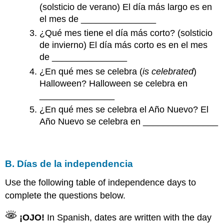
(solsticio de verano) El día más largo es en
el mes de _______________
¿Qué mes tiene el día más corto? (solsticio
de invierno) El día más corto es en el mes
de _______________
¿En qué mes se celebra (
is celebrated
)
Halloween? Halloween se celebra en
_______________
¿En qué mes se celebra el Año Nuevo? El
Año Nuevo se celebra en _______________
B. Días de la independencia
Use the following table of independence days to
complete the questions below.
¡OJO!
In Spanish, dates are written with the day