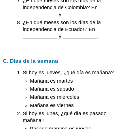
¿En qué meses son los días de la
independencia de Colombia? En
____________ y ____________.
¿En qué meses son los días de la
independencia de Ecuador? En
____________ y ____________.
C. Días de la semana
Si hoy es jueves, ¿qué día es mañana?
Mañana es martes
Mañana es sábado
Mañana es miércoles
Mañana es viernes
Si hoy es lunes, ¿qué día es pasado
mañana?
Pasado mañana es jueves