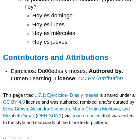
hoy?
Hoy es domingo
Hoy es lunes
Hoy es miércoles
Hoy es jueves
Contributors and Attributions
Ejercicios: Du00edas y meses.
Authored by
:
Lumen Learning.
License
:
CC BY: Attribution
This page titled
1.7.1: Ejercicios- Días y meses
is shared under a
CC BY 4.0
license and was authored, remixed, and/or curated by
Erica Brown, Alejandra Escudero, María Cristina Montoya, and
Elizabeth Small
(
OER SUNY
) via
source content
that was edited
to the style and standards of the LibreTexts platform.