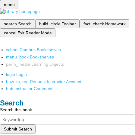
menu
search
Search
build_circle
Toolbar
fact_check
Homework
cancel
Exit Reader Mode
school
Campus Bookshelves
menu_book
Bookshelves
perm_media
Learning Objects
login
Login
how_to_reg
Request Instructor Account
hub
Instructor Commons
Search
Search this book
Submit Search