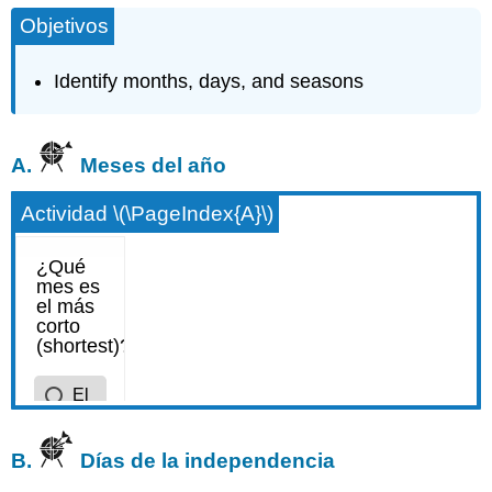
Objetivos
Identify months, days, and seasons
A.
Meses del año
Actividad \(\PageIndex{A}\)
B.
Días de la independencia