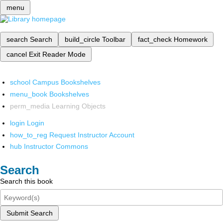
menu
search
Search
build_circle
Toolbar
fact_check
Homework
cancel
Exit Reader Mode
school
Campus Bookshelves
menu_book
Bookshelves
perm_media
Learning Objects
login
Login
how_to_reg
Request Instructor Account
hub
Instructor Commons
Search
Search this book
Submit Search