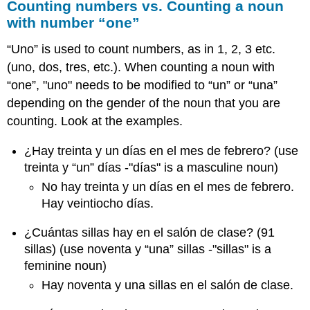
Counting numbers vs. Counting a noun
with number “one”
“Uno” is used to count numbers, as in 1, 2, 3 etc.
(uno, dos, tres, etc.). When counting a noun with
“one”, "uno" needs to be modified to “un” or “una”
depending on the gender of the noun that you are
counting. Look at the examples.
¿Hay treinta y un días en el mes de febrero? (use
treinta y “un” días -"días" is a masculine noun)
No hay treinta y un días en el mes de febrero.
Hay veintiocho días.
¿Cuántas sillas hay en el salón de clase? (91
sillas) (use noventa y “una” sillas -"sillas" is a
feminine noun)
Hay noventa y una sillas en el salón de clase.