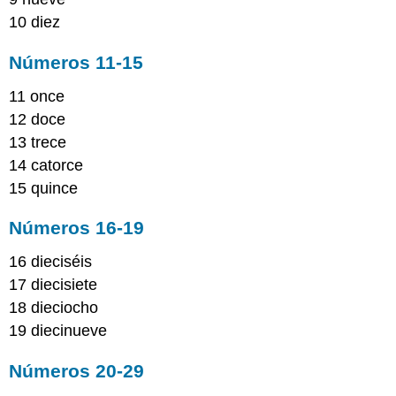
10 diez
Números 11-15
11 once
12 doce
13 trece
14 catorce
15 quince
Números 16-19
16 dieciséis
17 diecisiete
18 dieciocho
19 diecinueve
Números 20-29