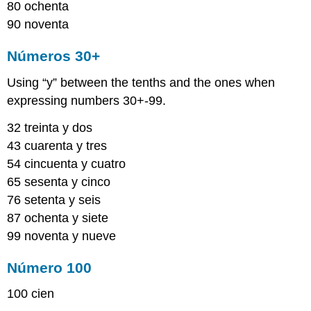
80 ochenta
90 noventa
Números 30+
Using “y” between the tenths and the ones when
expressing numbers 30+-99.
32 treinta y dos
43 cuarenta y tres
54 cincuenta y cuatro
65 sesenta y cinco
76 setenta y seis
87 ochenta y siete
99 noventa y nueve
Número 100
100 cien