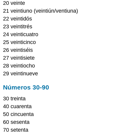
20 veinte
21 veintiuno (veintiún/ventiuna)
22 veintidós
23 veintitrés
24 veinticuatro
25 veinticinco
26 veintiséis
27 veintisiete
28 veintiocho
29 veintinueve
Números 30-90
30 treinta
40 cuarenta
50 cincuenta
60 sesenta
70 setenta