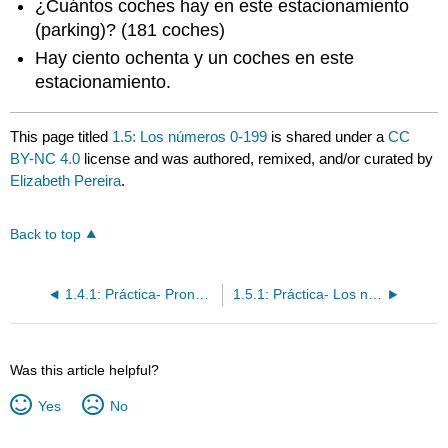
¿Cuántos coches hay en este estacionamiento
(parking)? (181 coches)
Hay ciento ochenta y un coches en este
estacionamiento.
This page titled
1.5: Los números 0-199
is shared under a
CC
BY-NC 4.0
license and was authored, remixed, and/or curated by
Elizabeth Pereira
.
Back to top
1.4.1: Práctica- Pronombres personales y el verbo "ser"
1.5.1: Práctica- Los números 0-199
Was this article helpful?
Yes
No