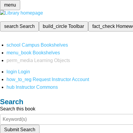
menu
search
Search
build_circle
Toolbar
fact_check
Homew
school
Campus Bookshelves
menu_book
Bookshelves
perm_media
Learning Objects
login
Login
how_to_reg
Request Instructor Account
hub
Instructor Commons
Search
Search this book
Submit Search