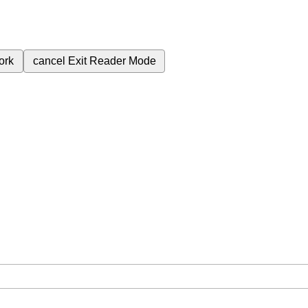
ork
cancel
Exit Reader Mode