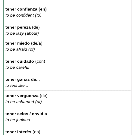
tener confianza (en)
to be confident (to)
tener pereza
(de)
to be lazy (about)
tener miedo
(de/a)
to be afraid (of)
tener cuidado
(con)
to be careful
tener ganas de...
to feel like...
tener vergüenza
(de)
to be ashamed (of)
tener celos / envidia
to be jealous
tener interés
(en)