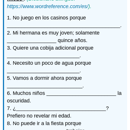
https://www.wordreference.com/es/
).
1. No juego en los casinos porque
_______________________________________.
2. Mi hermana es muy joven; solamente
_________________ quince años.
3. Quiere una cobija adicional porque
_________________________.
4. Necesito un poco de agua porque
_________________________.
5. Vamos a dormir ahora porque
__________________________.
6. Muchos niños ________________________ la
oscuridad.
7. ¿_______________________________?
Prefiero no revelar mi edad.
8. No puede ir a la fiesta porque