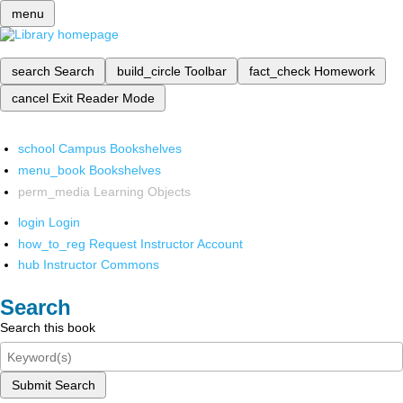
menu
search
Search
build_circle
Toolbar
fact_check
Homework
cancel
Exit Reader Mode
school
Campus Bookshelves
menu_book
Bookshelves
perm_media
Learning Objects
login
Login
how_to_reg
Request Instructor Account
hub
Instructor Commons
Search
Search this book
Submit Search