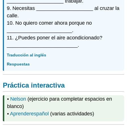
____________________ trabajar.
9. Necesitas ____________________ al cruzar la
calle.
10. No quiero comer ahora porque no
_______________________.
11. ¿Puedes poner el aire acondicionado?
_________________________.
Traducción al inglés
Respuestas
Práctica interactiva
•
Nelson
(ejercicio para completar espacios en
blanco)
•
Aprenderespañol
(varias actividades)