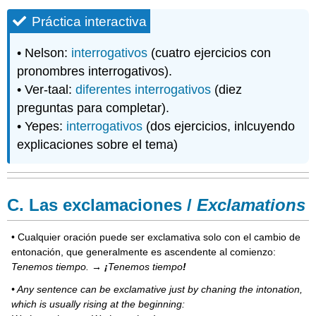
Práctica interactiva
• Nelson:
interrogativos
(cuatro ejercicios con
pronombres interrogativos).
• Ver-taal:
diferentes interrogativos
(diez
preguntas para completar).
• Yepes:
interrogativos
(dos ejercicios, inlcuyendo
explicaciones sobre el tema)
C. Las exclamaciones /
Exclamations
• Cualquier oración puede ser exclamativa solo con el cambio de
entonación, que generalmente es ascendente al comienzo:
Tenemos tiempo. →
¡
Tenemos tiempo
!
•
Any sentence can be exclamative just by chaning the intonation,
which is usually rising at the beginning: