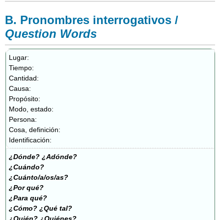
B. Pronombres interrogativos /
Question Words
Lugar:
Tiempo:
Cantidad:
Causa:
Propósito:
Modo, estado:
Persona:
Cosa, definición:
Identificación:
¿Dónde?
¿Adónde?
¿
Cuándo?
¿Cuánto/a/os/as?
¿Por qué?
¿Para qué?
¿Cómo? ¿Qué tal?
¿Quién? ¿Quiénes?