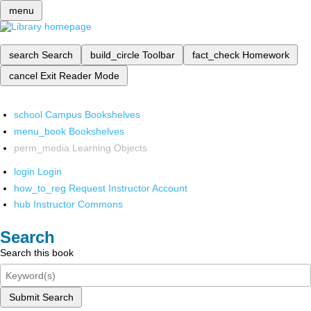
menu
search
Search
build_circle
Toolbar
fact_check
Homework
cancel
Exit Reader Mode
school
Campus Bookshelves
menu_book
Bookshelves
perm_media
Learning Objects
login
Login
how_to_reg
Request Instructor Account
hub
Instructor Commons
Search
Search this book
Submit Search