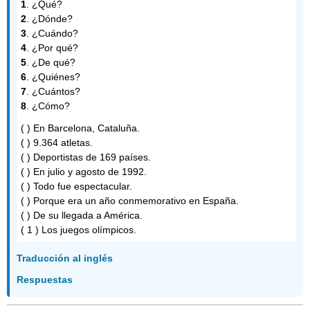
1
. ¿Qué?
2
. ¿Dónde?
3
. ¿Cuándo?
4
. ¿Por qué?
5
. ¿De qué?
6
. ¿Quiénes?
7
. ¿Cuántos?
8
. ¿Cómo?
( ) En Barcelona, Cataluña.
( ) 9.364 atletas.
( ) Deportistas de 169 países.
( ) En julio y agosto de 1992.
( ) Todo fue espectacular.
( ) Porque era un año conmemorativo en España.
( ) De su llegada a América.
( 1 ) Los juegos olímpicos.
Traducción al inglés
Respuestas