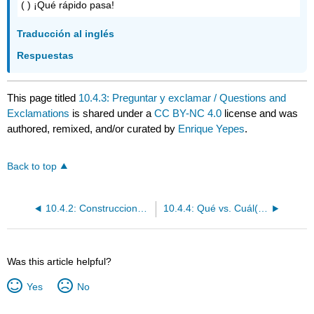
( ) ¡Qué rápido pasa!
Traducción al inglés
Respuestas
This page titled
10.4.3: Preguntar y exclamar / Questions and
Exclamations
is shared under a
CC BY-NC 4.0
license and was
authored, remixed, and/or curated by
Enrique Yepes
.
Back to top
10.4.2: Construcciones adjetivas / Adjective Constructions (el nuevo, de papel)
10.4.4: Qué vs. Cuál(es)
Was this article helpful?
Yes
No