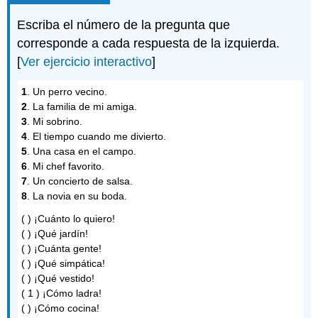
Escriba el número de la pregunta que
corresponde a cada respuesta de la izquierda.
[
Ver ejercicio interactivo
]
1
. Un perro vecino.
2
. La familia de mi amiga.
3
. Mi sobrino.
4
. El tiempo cuando me divierto.
5
. Una casa en el campo.
6
. Mi chef favorito.
7
. Un concierto de salsa.
8
. La novia en su boda.
( ) ¡Cuánto lo quiero!
( ) ¡Qué jardín!
( ) ¡Cuánta gente!
( ) ¡Qué simpática!
( ) ¡Qué vestido!
( 1 ) ¡Cómo ladra!
( ) ¡Cómo cocina!