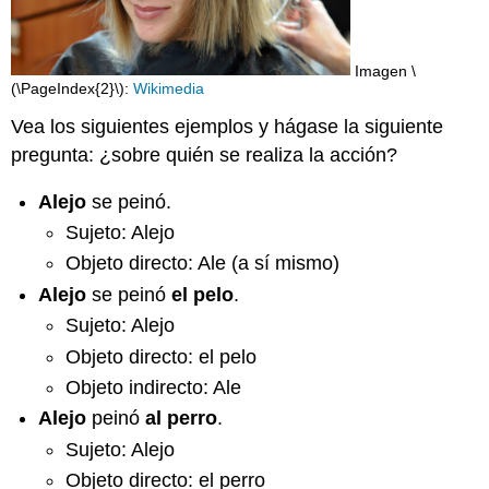
Imagen \
(\PageIndex{2}\):
Wikimedia
Vea los siguientes ejemplos y hágase la siguiente
pregunta: ¿sobre quién se realiza la acción?
Alejo
se peinó.
Sujeto: Alejo
Objeto directo: Ale (a sí mismo)
Alejo
se peinó
el pelo
.
Sujeto: Alejo
Objeto directo: el pelo
Objeto indirecto: Ale
Alejo
peinó
al perro
.
Sujeto: Alejo
Objeto directo: el perro