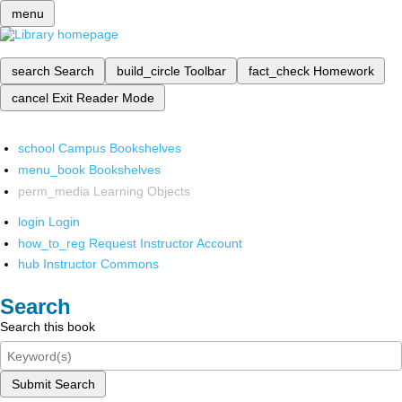
menu
search
Search
build_circle
Toolbar
fact_check
Homework
cancel
Exit Reader Mode
school
Campus Bookshelves
menu_book
Bookshelves
perm_media
Learning Objects
login
Login
how_to_reg
Request Instructor Account
hub
Instructor Commons
Search
Search this book
Submit Search