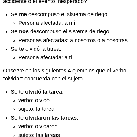
accidente o el evento inesperado?
Se
me
descompuso el sistema de riego.
Persona afectada: a mí
Se
nos
descompuso el sistema de riego.
Personas afectadas: a nosotros o a nosotras
Se
te
olvidó la tarea.
Persona afectada: a ti
Observe en los siguientes 4 ejemplos que el verbo
"olvidar" concuerda con el sujeto.
Se te
olvidó la tarea
.
verbo: olvidó
sujeto: la tarea
Se te
olvidaron las tareas
.
verbo: olvidaron
sujeto: las tareas