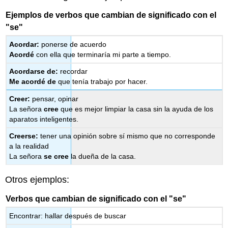
Ejemplos de verbos que cambian de significado con el
"se"
Acordar:
ponerse de acuerdo
Acordé
con ella que terminaría mi parte a tiempo.
Acordarse de:
recordar
Me acordé de
que tenía trabajo por hacer.
Creer:
pensar, opinar
La señora
cree
que es mejor limpiar la casa sin la ayuda de los
aparatos inteligentes.
Creerse:
tener una opinión sobre sí mismo que no corresponde
a la realidad
La señora
se cree
la dueña de la casa.
Otros ejemplos:
Verbos que cambian de significado con el "se"
Encontrar: hallar después de buscar