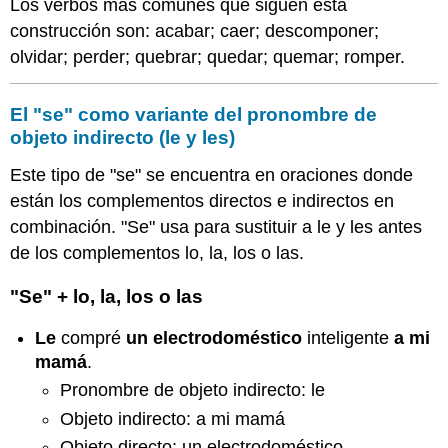
Los verbos más comunes que siguen esta
construcción son: acabar; caer; descomponer;
olvidar; perder; quebrar; quedar; quemar; romper.
El "se" como variante del pronombre de
objeto indirecto (le y les)
Este tipo de "se" se encuentra en oraciones donde
están los complementos directos e indirectos en
combinación. "Se" usa para sustituir a le y les antes
de los complementos lo, la, los o las.
"Se" + lo, la, los o las
Le
compré
un electrodoméstico
inteligente
a mi
mamá
.
Pronombre de objeto indirecto: le
Objeto indirecto: a mi mamá
Objeto directo: un electrodoméstico