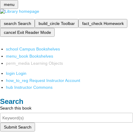
menu
search
Search
build_circle
Toolbar
fact_check
Homework
cancel
Exit Reader Mode
school
Campus Bookshelves
menu_book
Bookshelves
perm_media
Learning Objects
login
Login
how_to_reg
Request Instructor Account
hub
Instructor Commons
Search
Search this book
Submit Search