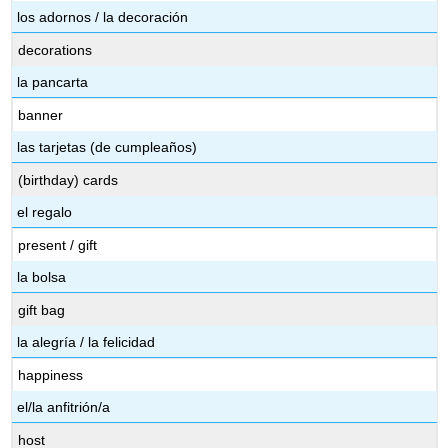
los adornos / la decoración
decorations
la pancarta
banner
las tarjetas (de cumpleaños)
(birthday) cards
el regalo
present / gift
la bolsa
gift bag
la alegría / la felicidad
happiness
el/la anfitrión/a
host