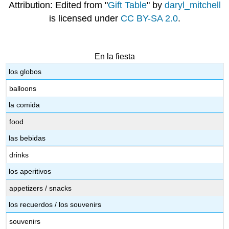
Attribution: Edited from "
Gift Table
" by
daryl_mitchell
is licensed under
CC BY-SA 2.0
.
En la fiesta
los globos
balloons
la comida
food
las bebidas
drinks
los aperitivos
appetizers / snacks
los recuerdos / los souvenirs
souvenirs