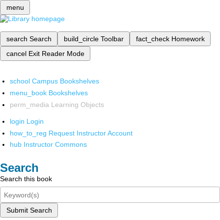
menu
search
Search
build_circle
Toolbar
fact_check
Homework
cancel
Exit Reader Mode
school
Campus Bookshelves
menu_book
Bookshelves
perm_media
Learning Objects
login
Login
how_to_reg
Request Instructor Account
hub
Instructor Commons
Search
Search this book
Submit Search