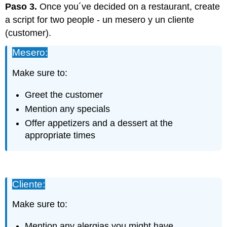
Paso 3.
Once you´ve decided on a restaurant, create
a script for two people - un mesero y un cliente
(customer).
Mesero:
Make sure to:
Greet the customer
Mention any specials
Offer appetizers and a dessert at the
appropriate times
Cliente:
Make sure to:
Mention any alergias you might have