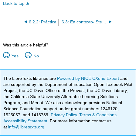
Back to top
6.2.2: Práctica
6.3: En contexto- Stem Changing Verbs (o-ue, u-ue)
Was this article helpful?
Yes
No
The LibreTexts libraries are
Powered by NICE CXone Expert
and
are supported by the Department of Education Open Textbook Pilot
Project, the UC Davis Office of the Provost, the UC Davis Library,
the California State University Affordable Learning Solutions
Program, and Merlot. We also acknowledge previous National
Science Foundation support under grant numbers 1246120,
1525057, and 1413739.
Privacy Policy
.
Terms & Conditions
.
Accessibility Statement
. For more information contact us
at
info@libretexts.org
.