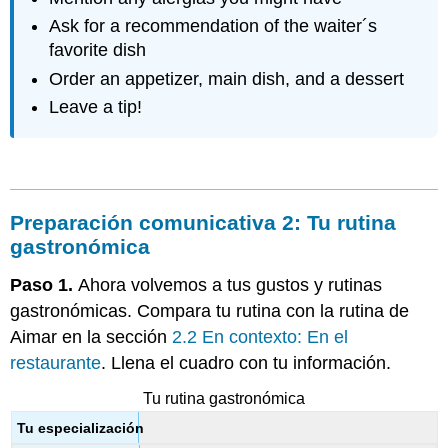
Ask for a recommendation of the waiter´s
favorite dish
Order an appetizer, main dish, and a dessert
Leave a tip!
Preparación comunicativa 2:
Tu rutina
gastronómica
Paso 1.
Ahora volvemos a tus gustos y rutinas
gastronómicas. Compara tu rutina con la rutina de
Aimar en la sección
2.2 En contexto: En el
restaurante
. Llena el cuadro con tu información.
Tu rutina gastronómica
Tu especialización