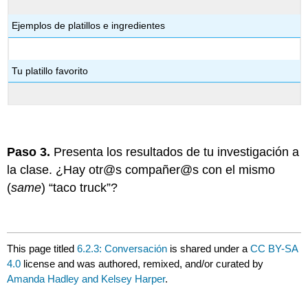
Ejemplos de platillos e ingredientes
Tu platillo favorito
Paso 3.
Presenta los resultados de tu investigación a
la clase. ¿Hay otr@s compañer@s con el mismo
(
same
) “taco truck”?
This page titled
6.2.3: Conversación
is shared under a
CC BY-SA
4.0
license and was authored, remixed, and/or curated by
Amanda Hadley and Kelsey Harper
.