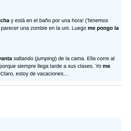
ucha
y está en el baño por una hora! (Tenemos
 parecer una zombie en la uni. Luego
me pongo la
vanta
saltando (
jumping
) de la cama. Ella corre al
porque siempre llega tarde a sus clases. Yo
me
. Claro, estoy de vacaciones…