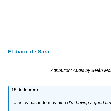
El diario de Sara
Attribution: Audio by Belén Mo
15 de febrero
La estoy pasando muy bien (
I’m having a good ti