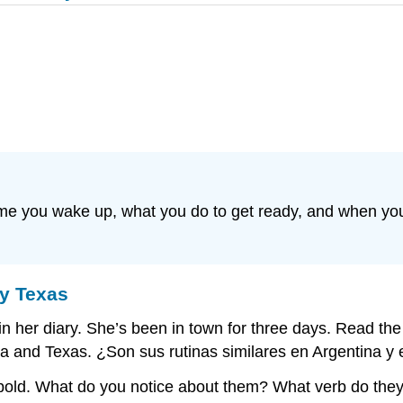
ime you wake up, what you do to get ready, and when yo
 y Texas
n her diary. She’s been in town for three days. Read the 
a and Texas. ¿Son sus rutinas similares en Argentina y
n bold. What do you notice about them? What verb do they