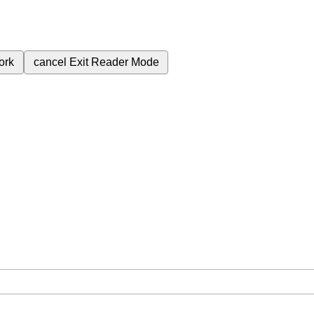
ork
cancel
Exit Reader Mode