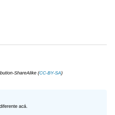
ibution-ShareAlike (
CC-BY-SA
)
 diferente acá.