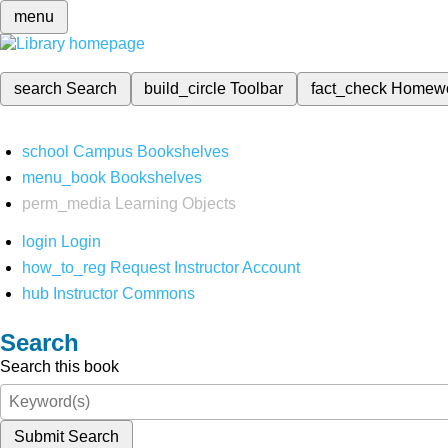
menu
search
Search
build_circle
Toolbar
fact_check
Homew
school
Campus Bookshelves
menu_book
Bookshelves
perm_media
Learning Objects
login
Login
how_to_reg
Request Instructor Account
hub
Instructor Commons
Search
Search this book
Submit Search