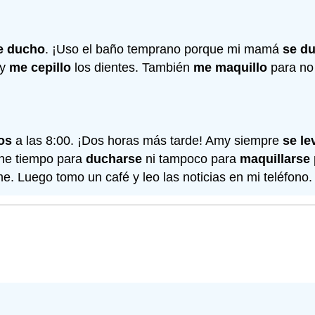
e ducho
. ¡Uso el baño temprano porque mi mamá
se d
 y
me cepillo
los dientes. También
me maquillo
para no
os
a las 8:00. ¡Dos horas más tarde! Amy siempre
se le
ene tiempo para
ducharse
ni tampoco para
maquillarse
 Luego tomo un café y leo las noticias en mi teléfono