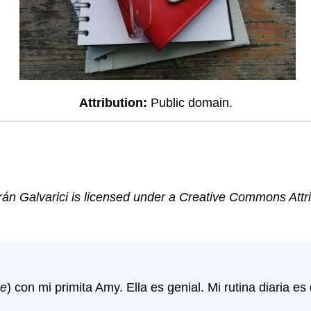
Attribution:
Public domain.
rán Galvarici is licensed under a Creative Commons Attr
me
) con mi primita Amy. Ella es genial. Mi rutina diaria es