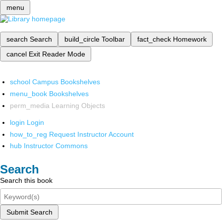
menu
search
Search
build_circle
Toolbar
fact_check
Homework
cancel
Exit Reader Mode
school
Campus Bookshelves
menu_book
Bookshelves
perm_media
Learning Objects
login
Login
how_to_reg
Request Instructor Account
hub
Instructor Commons
Search
Search this book
Submit Search