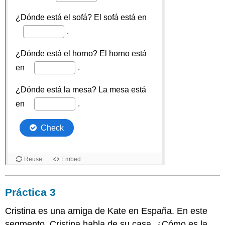
Práctica 3
Cristina es una amiga de Kate en España. En este
segmento, Cristina habla de su casa. ¿Cómo es la