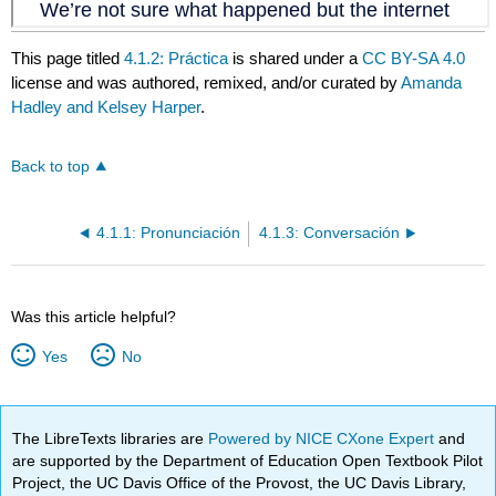
This page titled
4.1.2: Práctica
is shared under a
CC BY-SA 4.0
license and was authored, remixed, and/or curated by
Amanda
Hadley and Kelsey Harper
.
Back to top
4.1.1: Pronunciación
4.1.3: Conversación
Was this article helpful?
Yes
No
The LibreTexts libraries are
Powered by NICE CXone Expert
and
are supported by the Department of Education Open Textbook Pilot
Project, the UC Davis Office of the Provost, the UC Davis Library,