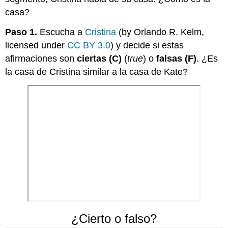
casa?
Paso 1.
Escucha a
Cristina
(by Orlando R. Kelm,
licensed under
CC BY 3.0
) y decide si estas
afirmaciones son
ciertas (C)
(
true
) o
falsas (F)
. ¿Es
la casa de Cristina similar a la casa de Kate?
¿Cierto o falso?