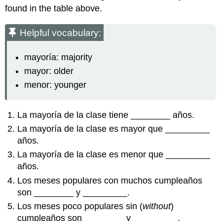
found in the table above.
Helpful vocabulary:
mayoría: majority
mayor: older
menor: younger
La mayoría de la clase tiene ________ años.
La mayoría de la clase es mayor que _________
años.
La mayoría de la clase es menor que _________
años.
Los meses populares con muchos cumpleaños
son ________ y _________.
Los meses poco populares sin (
without
)
cumpleaños son ________ y _________.