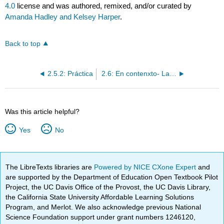
4.0
license and was authored, remixed, and/or curated by
Amanda Hadley and Kelsey Harper
.
Back to top
2.5.2: Práctica
2.6: En contenxto- La hora
Was this article helpful?
Yes
No
The LibreTexts libraries are
Powered by NICE CXone Expert
and
are supported by the Department of Education Open Textbook Pilot
Project, the UC Davis Office of the Provost, the UC Davis Library,
the California State University Affordable Learning Solutions
Program, and Merlot. We also acknowledge previous National
Science Foundation support under grant numbers 1246120,