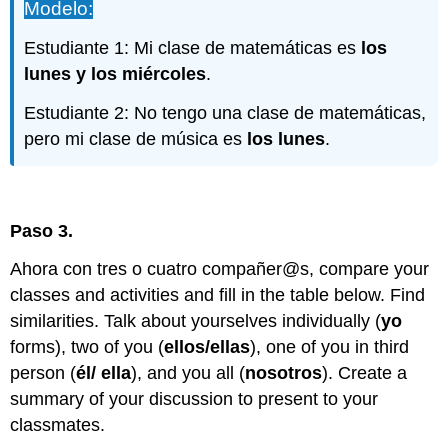
Modelo:
Estudiante 1: Mi clase de matemáticas es
los
lunes y los miércoles
.
Estudiante 2: No tengo una clase de matemáticas,
pero mi clase de música es
los lunes
.
Paso 3.
Ahora con tres o cuatro compañer@s, compare your
classes and activities and fill in the table below. Find
similarities. Talk about yourselves individually (
yo
forms), two of you (
ellos/ellas
), one of you in third
person (
él/ ella
), and you all (
nosotros
). Create a
summary of your discussion to present to your
classmates.