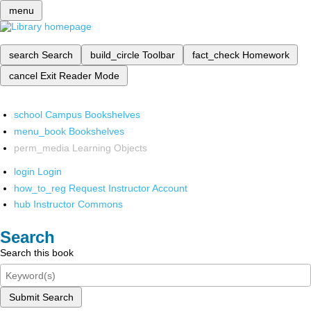
menu
search
Search
build_circle
Toolbar
fact_check
Homework
cancel
Exit Reader Mode
school
Campus Bookshelves
menu_book
Bookshelves
perm_media
Learning Objects
login
Login
how_to_reg
Request Instructor Account
hub
Instructor Commons
Search
Search this book
Submit Search