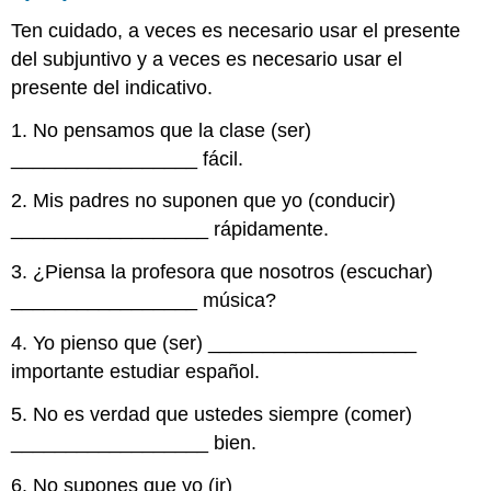
Ten cuidado, a veces es necesario usar el presente
del subjuntivo y a veces es necesario usar el
presente del indicativo.
1. No pensamos que la clase (ser)
_________________ fácil.
2. Mis padres no suponen que yo (conducir)
__________________ rápidamente.
3. ¿Piensa la profesora que nosotros (escuchar)
_________________ música?
4. Yo pienso que (ser) ___________________
importante estudiar español.
5. No es verdad que ustedes siempre (comer)
__________________ bien.
6. No supones que yo (ir)