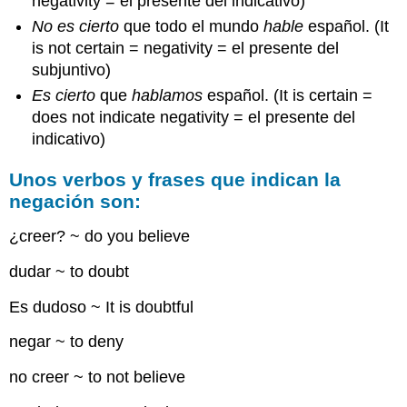
negativity = el presente del indicativo)
No es cierto
que todo el mundo
hable
español. (It
is not certain = negativity = el presente del
subjuntivo)
Es cierto
que
hablamos
español. (It is certain =
does not indicate negativity = el presente del
indicativo)
Unos verbos y frases que indican la
negación son:
¿creer? ~ do you believe
dudar ~ to doubt
Es dudoso ~ It is doubtful
negar ~ to deny
no creer ~ to not believe