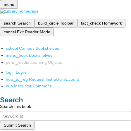
menu
search
Search
build_circle
Toolbar
fact_check
Homework
cancel
Exit Reader Mode
school
Campus Bookshelves
menu_book
Bookshelves
perm_media
Learning Objects
login
Login
how_to_reg
Request Instructor Account
hub
Instructor Commons
Search
Search this book
Submit Search