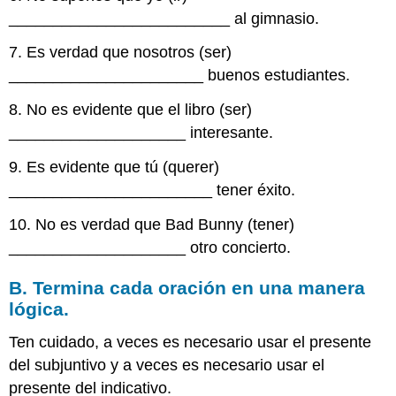
_________________________ al gimnasio.
7. Es verdad que nosotros (ser)
______________________ buenos estudiantes.
8. No es evidente que el libro (ser)
____________________ interesante.
9. Es evidente que tú (querer)
_______________________ tener éxito.
10. No es verdad que Bad Bunny (tener)
____________________ otro concierto.
B. Termina cada oración en una manera
lógica.
Ten cuidado, a veces es necesario usar el presente
del subjuntivo y a veces es necesario usar el
presente del indicativo.