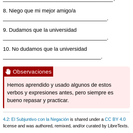
8. Niego que mi mejor amigo/a
___________________________________.
9. Dudamos que la universidad
___________________________________.
10. No dudamos que la universidad
_________________________________.
Observaciones
Hemos aprendido y usado algunos de estos
verbos y expresiones antes, pero siempre es
bueno repasar y practicar.
4.2: El Subjuntivo con la Negación
is shared under a
CC BY 4.0
license and was authored, remixed, and/or curated by LibreTexts.