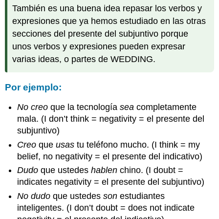
También es una buena idea repasar los verbos y
expresiones que ya hemos estudiado en las otras
secciones del presente del subjuntivo porque
unos verbos y expresiones pueden expresar
varias ideas, o partes de WEDDING.
Por ejemplo:
No creo
que la tecnología
sea
completamente
mala. (I don’t think = negativity = el presente del
subjuntivo)
Creo
que
usas
tu teléfono mucho. (I think = my
belief, no negativity = el presente del indicativo)
Dudo
que ustedes
hablen
chino. (I doubt =
indicates negativity = el presente del subjuntivo)
No dudo
que ustedes
son
estudiantes
inteligentes. (I don’t doubt = does not indicate