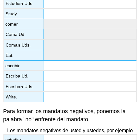
Estudie
n
Uds.
Study.
comer
Coma Ud.
Coma
n
Uds.
Eat.
escribir
Escriba Ud.
Escriba
n
Uds.
Write.
Para formar los mandatos negativos, ponemos la
palabra "no" enfrente del mandato.
Los mandatos negativos de usted y ustedes, por ejemplo
estudiar