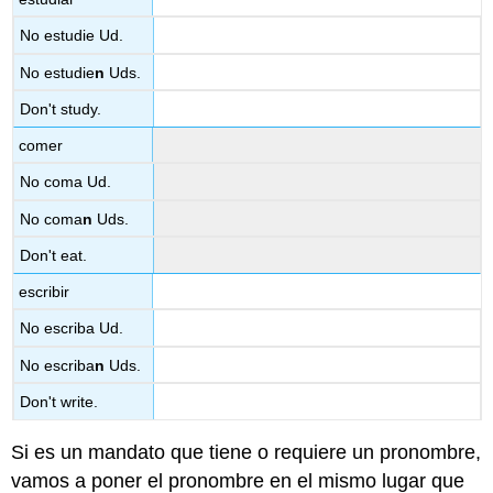
No estudie Ud.
No estudie
n
Uds.
Don't study.
comer
No coma Ud.
No coma
n
Uds.
Don't eat.
escribir
No escriba Ud.
No escriba
n
Uds.
Don't write.
Si es un mandato que tiene o requiere un pronombre,
vamos a poner el pronombre en el mismo lugar que