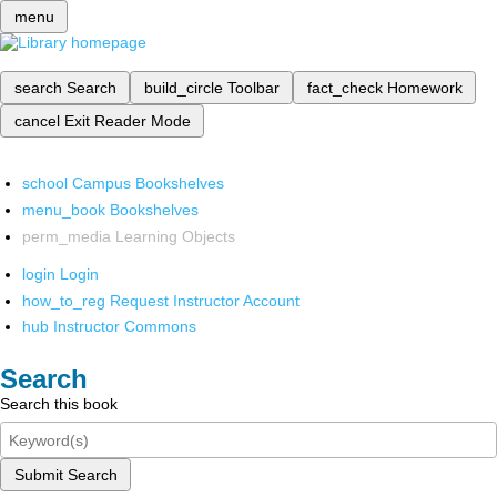
menu
search
Search
build_circle
Toolbar
fact_check
Homework
cancel
Exit Reader Mode
school
Campus Bookshelves
menu_book
Bookshelves
perm_media
Learning Objects
login
Login
how_to_reg
Request Instructor Account
hub
Instructor Commons
Search
Search this book
Submit Search