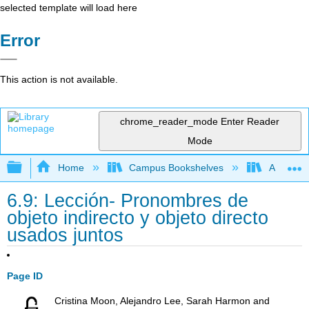
selected template will load here
Error
This action is not available.
chrome_reader_mode
Enter Reader
Mode
Expand/collapse global hierarchy
Home
Campus Bookshelves
Antelope 
6.9: Lección- Pronombres de
objeto indirecto y objeto directo
usados juntos
Page ID
Cristina Moon, Alejandro Lee, Sarah Harmon and