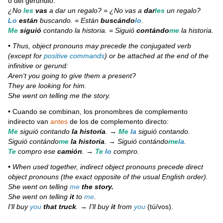
o del gerundio:
¿No
les
vas
a dar un regalo? = ¿No vas a
dar
les
un regalo?
Lo
están
buscando. = Están
buscándo
lo
.
Me
siguió
contando la historia. = Siguió
contándo
me
la historia.
• Thus, object pronouns may precede the conjugated verb
(except for
positive commands
) or be attached at the end of the
infinitive or gerund:
Aren't you going to give them a present?
They are looking for him.
She went on telling me the story.
• Cuando se combinan, los pronombres de complemento
indirecto van
antes
de los de complemento directo:
Me
siguió contando
la historia
. →
Me
la
siguió contando.
Siguió contándo
me
la historia
. → Siguió contándo
me
la
.
Te
compro ese
camión
. →
Te
lo
compro.
• When used together, indirect object pronouns precede direct
object pronouns (the exact opposite of the usual English order).
She went on telling
me
the story.
She went on telling
it
to
me
.
I'll buy
you
that truck
. → I'll buy
it
from
you
(tú/vos).