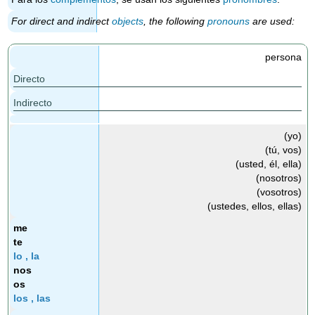
For direct and indirect
objects
, the following
pronouns
are used:
persona
Directo
Indirecto
(yo)
(tú, vos)
(usted, él, ella)
(nosotros)
(vosotros)
(ustedes, ellos, ellas)
me
te
lo , la
nos
os
los , las