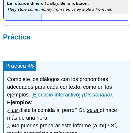
Le robaron dinero
(a ella).
Se lo robaron.
They stole some money from her. They stole it from her.
Práctica
Práctica 45
Complete los diálogos con los pronombres
adecuados para cada contexto, como en los
ejemplos.
[
Ejercicio interactivo
]
(
Diccionario
).
Ejemplos
:
¿
Le
diste la comida al perro? Sí,
se la
di hace
más de una hora.
¿
Me
puedes preparar este informe (a mí)? Sí,