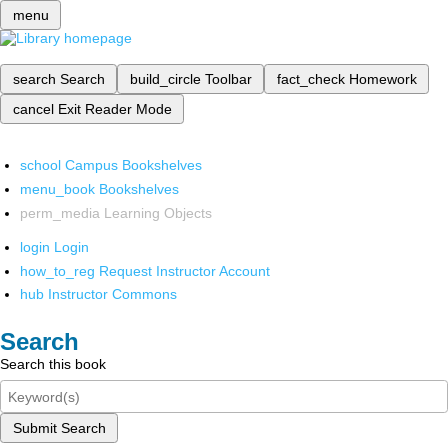
menu
search
Search
build_circle
Toolbar
fact_check
Homework
cancel
Exit Reader Mode
school
Campus Bookshelves
menu_book
Bookshelves
perm_media
Learning Objects
login
Login
how_to_reg
Request Instructor Account
hub
Instructor Commons
Search
Search this book
Submit Search