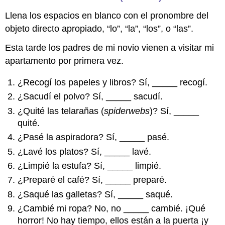
Llena los espacios en blanco con el pronombre del
objeto directo apropiado, “lo”, “la”, “los”, o “las”.
Esta tarde los padres de mi novio vienen a visitar mi
apartamento por primera vez.
¿Recogí los papeles y libros? Sí, _____ recogí.
¿Sacudí el polvo? Sí, _____ sacudí.
¿Quité las telarañas (
spiderwebs
)? Sí, _____
quité.
¿Pasé la aspiradora? Sí, _____ pasé.
¿Lavé los platos? Sí, _____ lavé.
¿Limpié la estufa? Sí, _____ limpié.
¿Preparé el café? Sí, _____ preparé.
¿Saqué las galletas? Sí, _____ saqué.
¿Cambié mi ropa? No, no _____ cambié. ¡Qué
horror! No hay tiempo, ellos están a la puerta ¡y