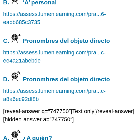
B.
‘A’ personal
https://assess.lumenlearning.com/pra...6-
eabb685c3735
C.
Pronombres del objeto directo
https://assess.lumenlearning.com/pra...c-
ee4a21abebde
D.
Pronombres del objeto directo
https://assess.lumenlearning.com/pra...c-
a8a6ec92df8b
[reveal-answer q=”747750″]Text only[/reveal-answer]
[hidden-answer a=”747750″]
A.
¿A quién?