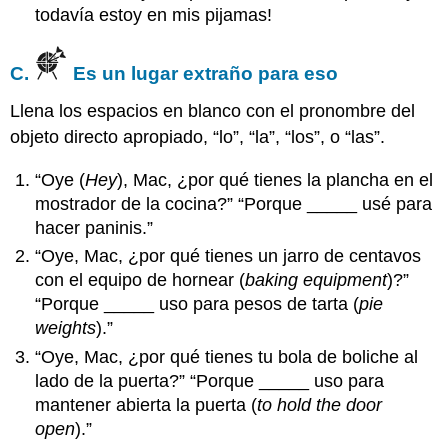
todavía estoy en mis pijamas!
C.
Es un lugar extraño para eso
Llena los espacios en blanco con el pronombre del
objeto directo apropiado, “lo”, “la”, “los”, o “las”.
“Oye (
Hey
), Mac, ¿por qué tienes la plancha en el
mostrador de la cocina?” “Porque _____ usé para
hacer paninis.”
“Oye, Mac, ¿por qué tienes un jarro de centavos
con el equipo de hornear (
baking equipment
)?”
“Porque _____ uso para pesos de tarta (
pie
weights
).”
“Oye, Mac, ¿por qué tienes tu bola de boliche al
lado de la puerta?” “Porque _____ uso para
mantener abierta la puerta (
to hold the door
open
).”