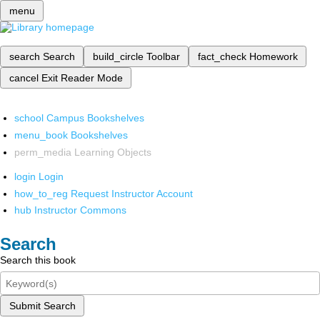
menu
search
Search
build_circle
Toolbar
fact_check
Homework
cancel
Exit Reader Mode
school
Campus Bookshelves
menu_book
Bookshelves
perm_media
Learning Objects
login
Login
how_to_reg
Request Instructor Account
hub
Instructor Commons
Search
Search this book
Submit Search