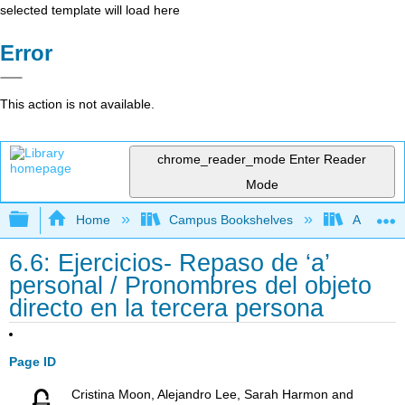
selected template will load here
Error
This action is not available.
chrome_reader_mode
Enter Reader
Mode
Expand/collapse global hierarchy
Home
Campus Bookshelves
Antelope 
6.6: Ejercicios- Repaso de ‘a’
personal / Pronombres del objeto
directo en la tercera persona
Page ID
Cristina Moon, Alejandro Lee, Sarah Harmon and