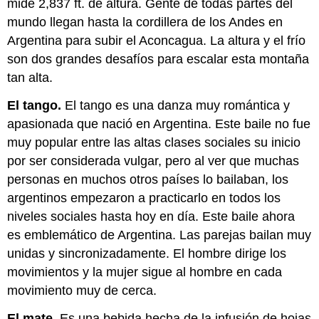
mide 2,837 ft. de altura. Gente de todas partes del
mundo llegan hasta la cordillera de los Andes en
Argentina para subir el Aconcagua. La altura y el frío
son dos grandes desafíos para escalar esta montaña
tan alta.
El tango.
El tango es una danza muy romántica y
apasionada que nació en Argentina. Este baile no fue
muy popular entre las altas clases sociales su inicio
por ser considerada vulgar, pero al ver que muchas
personas en muchos otros países lo bailaban, los
argentinos empezaron a practicarlo en todos los
niveles sociales hasta hoy en día. Este baile ahora
es emblemático de Argentina. Las parejas bailan muy
unidas y sincronizadamente. El hombre dirige los
movimientos y la mujer sigue al hombre en cada
movimiento muy de cerca.
El mate.
Es una bebida hecha de la infusión de hojas