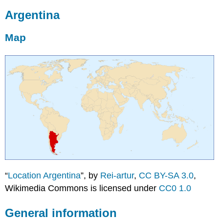
Argentina
Map
“
Location Argentina
”, by
Rei-artur
,
CC BY-SA 3.0
,
Wikimedia Commons is licensed under
CC0 1.0
General information