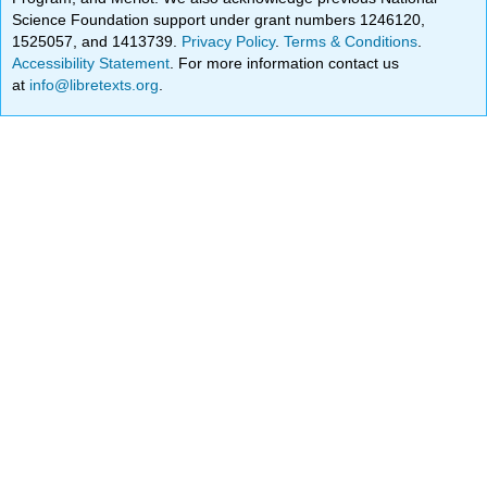
Science Foundation support under grant numbers 1246120,
1525057, and 1413739.
Privacy Policy
.
Terms & Conditions
.
Accessibility Statement
. For more information contact us
at
info@libretexts.org
.