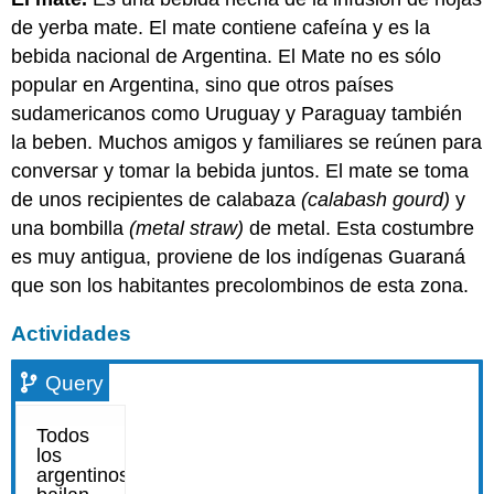
de yerba mate. El mate contiene cafeína y es la
bebida nacional de Argentina. El Mate no es sólo
popular en Argentina, sino que otros países
sudamericanos como Uruguay y Paraguay también
la beben. Muchos amigos y familiares se reúnen para
conversar y tomar la bebida juntos. El mate se toma
de unos recipientes de calabaza
(calabash gourd)
y
una bombilla
(metal straw)
de metal. Esta costumbre
es muy antigua, proviene de los indígenas Guaraná
que son los habitantes precolombinos de esta zona.
Actividades
Query