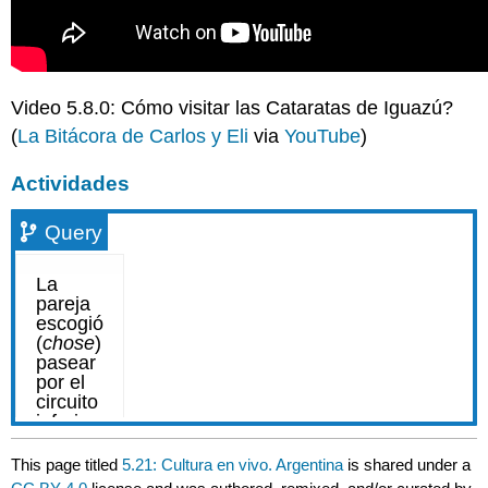
Video 5.8.0: Cómo visitar las Cataratas de Iguazú?
(
La Bitácora de Carlos y Eli
via
YouTube
)
Actividades
Query
This page titled
5.21: Cultura en vivo. Argentina
is shared under a