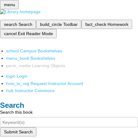
menu
search
Search
build_circle
Toolbar
fact_check
Homework
cancel
Exit Reader Mode
school
Campus Bookshelves
menu_book
Bookshelves
perm_media
Learning Objects
login
Login
how_to_reg
Request Instructor Account
hub
Instructor Commons
Search
Search this book
Submit Search