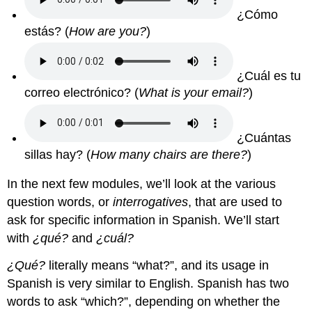
¿Cómo
estás? (
How are you?
)
¿Cuál es tu
correo electrónico? (
What is your email?
)
¿Cuántas
sillas hay? (
How many chairs are there?
)
In the next few modules, we’ll look at the various
question words, or
interrogatives
, that are used to
ask for specific information in Spanish. We’ll start
with
¿qué?
and
¿cuál?
¿Qué?
literally means “what?”, and its usage in
Spanish is very similar to English. Spanish has two
words to ask “which?”, depending on whether the