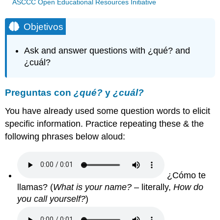
ASCCC Open Educational Resources Initiative
Objetivos
Ask and answer questions with ¿qué? and
¿cuál?
Preguntas con
¿qué?
y
¿cuál?
You have already used some question words to elicit
specific information. Practice repeating these & the
following phrases below aloud:
¿Cómo te
llamas? (
What is your name?
– literally,
How do
you call yourself?
)