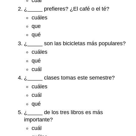
cuál
¿_____ prefieres? ¿El café o el té?
cuáles
que
qué
¿_____ son las bicicletas más populares?
cuáles
qué
cuál
¿_____ clases tomas este semestre?
cuáles
cuál
qué
¿_____ de los tres libros es más
importante?
cuál