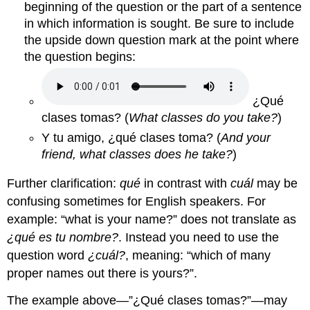
beginning of the question or the part of a sentence
in which information is sought. Be sure to include
the upside down question mark at the point where
the question begins:
¿Qué
clases tomas?
(
What classes do you take?
)
Y tu amigo, ¿qué clases toma? (
And your
friend, what classes does he take?
)
Further clarification:
qué
in contrast with
cuál
may be
confusing sometimes for English speakers. For
example: “what is your name?” does not translate as
¿qué es tu nombre?
.
Instead you need to use the
question word
¿cuál?
, meaning: “which of many
proper names out there is yours?”.
The example above—”
¿Qué clases tomas?
”—may