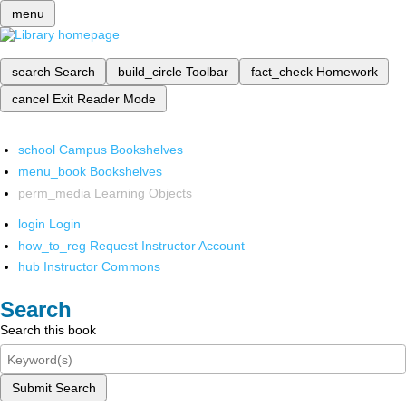
menu
search
Search
build_circle
Toolbar
fact_check
Homework
cancel
Exit Reader Mode
school
Campus Bookshelves
menu_book
Bookshelves
perm_media
Learning Objects
login
Login
how_to_reg
Request Instructor Account
hub
Instructor Commons
Search
Search this book
Submit Search