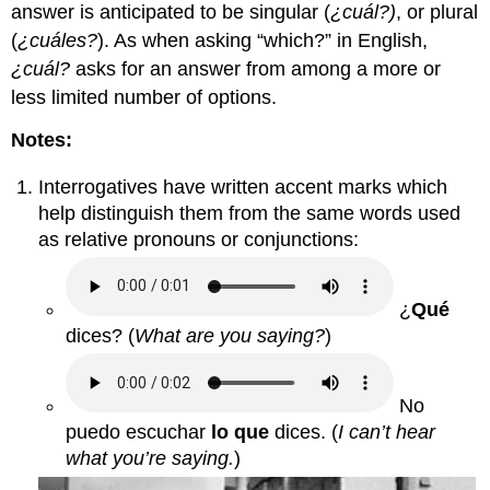
answer is anticipated to be singular (
¿cuál?)
, or plural
(
¿cuáles?
). As when asking “which?” in English,
¿cuál?
asks for an answer from among a more or
less limited number of options.
Notes:
Interrogatives have written accent marks which
help distinguish them from the same words used
as relative pronouns or conjunctions:
¿
Qué
dices?
(
What are you saying?
)
No
puedo escuchar
lo que
dices.
(
I can’t hear
what you’re saying.
)