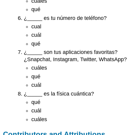
cuáles
qué
¿_____ es tu número de teléfono?
cual
cuál
qué
¿_____ son tus aplicaciones favoritas?
¿Snapchat, Instagram, Twitter, WhatsApp?
cuáles
qué
cuál
¿_____ es la física cuántica?
qué
cuál
cuáles
Contributors and Attributions