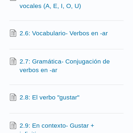
vocales (A, E, I, O, U)
2.6: Vocabulario- Verbos en -ar
2.7: Gramática- Conjugación de
verbos en -ar
2.8: El verbo "gustar"
2.9: En contexto- Gustar +