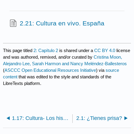
2.21: Cultura en vivo. España
This page titled
2: Capítulo 2
is shared under a
CC BY 4.0
license
and was authored, remixed, and/or curated by
Cristina Moon,
Alejandro Lee, Sarah Harmon and Nancy Meléndez-Ballesteros
(
ASCCC Open Educational Resources Initiative
) via
source
content
that was edited to the style and standards of the
LibreTexts platform.
1.17: Cultura- Los hispanos en los Estados Unidos
2.1: ¿Tienes prisa?