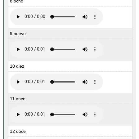
8 ocho
9 nueve
10 diez
11 once
12 doce