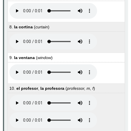
8.
la cortina
(
curtain
)
9.
la ventana
(
window
)
10.
el profesor
,
la profesora
(
professor, m, f
)