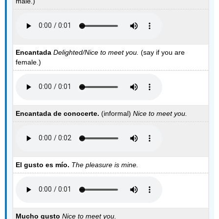
male.)
Encantada
Delighted/Nice to meet you.
(say if you are
female.)
Encantada de conocerte.
(informal)
Nice to meet you.
El gusto es mío.
The pleasure is mine.
Mucho gusto
Nice to meet you.