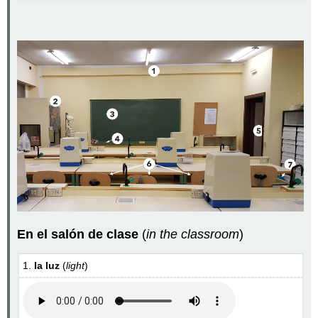
En el salón de clase
(
in the classroom
)
1.
la luz
(
light
)