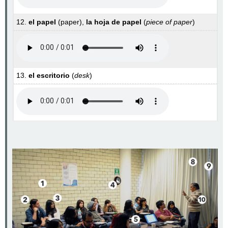
12.
el papel
(paper),
la hoja de papel
(
piece of paper
)
13.
el escritorio
(
desk
)