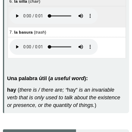
6.
la silla
(
chair
)
7.
la basura
(
trash
)
Una palabra útil (
a useful word
):
hay
(
there is / there are; “
hay”
is an invariable
verb that is only used to talk about the existence
or presence, or the quantity of things.
)