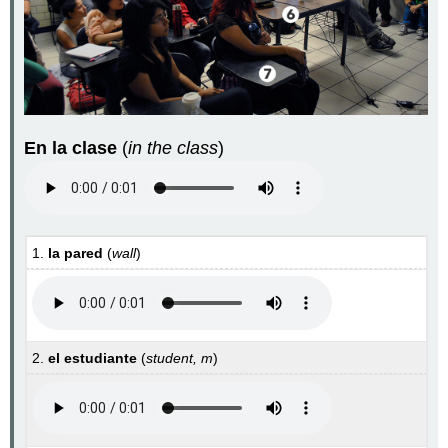
En la clase
(
in the class
)
1.
la pared
(
wall
)
2.
el estudiante
(
student, m
)