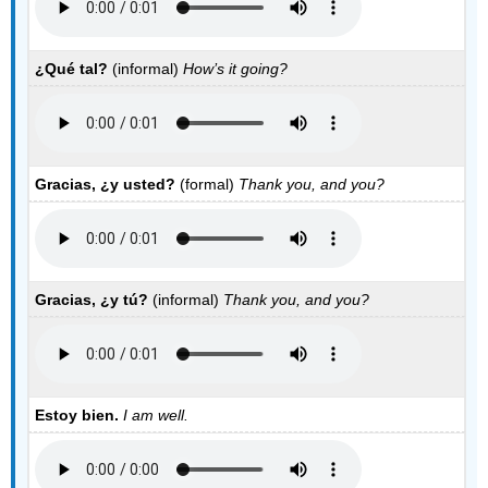
¿
Qué tal?
(informal)
How’s it going?
Gracias, ¿y usted?
(formal)
Thank you, and you?
Gracias, ¿y tú?
(informal)
Thank you, and you?
Estoy bien.
I am well.