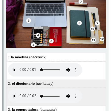
1.
la mochila
(
backpack
)
2.
el diccionario
(
dictionary
)
3.
la computadora
(
computer
)