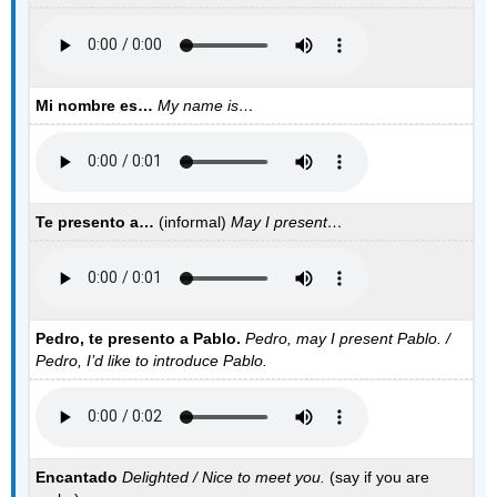
Mi nombre es…
My name is…
Te presento a…
(informal)
May I present…
Pedro, te presento a Pablo.
Pedro, may I present Pablo. /
Pedro, I’d like to introduce Pablo.
Encantado
Delighted
/ Nice to meet you.
(say if you are