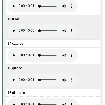
13 trece
14 catorce
15 quince
16 dieciséis