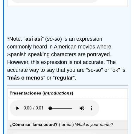
*Note: “
así así
” (
so-so
) is an expression
commonly heard in American movies where
Spanish speaking characters are portrayed.
However, this expression is not accurate. The
accurate way to say that you are “so-so” or “ok” is
“
más o menos
” or “
regular
“.
Presentaciones (
Introductions
)
¿
Cómo se llama usted?
(formal)
What is your name?