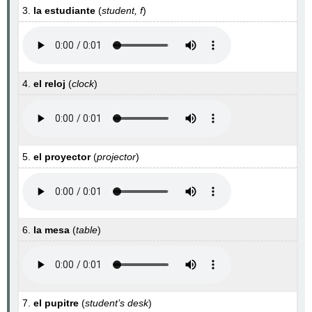
3.
la estudiante
(
student, f
)
4.
el reloj
(
clock
)
5.
el proyector
(
projector
)
6.
la mesa
(
table
)
7.
el pupitre
(
student’s desk
)