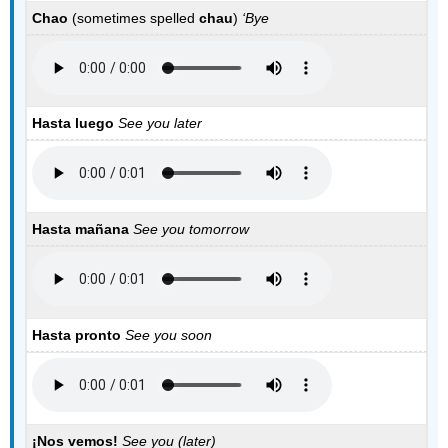
Chao
(sometimes spelled
chau
)
‘
Bye
Hasta luego
See you later
Hasta mañana
See you tomorrow
Hasta pronto
See you soon
¡Nos vemos!
See you (later)