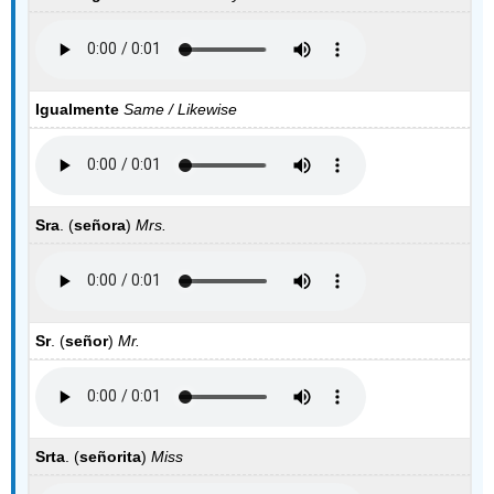
Igualmente
Same / Likewise
Sra
. (
señora
)
Mrs.
Sr
. (
señor
)
Mr.
Srta
. (
señorita
)
Miss