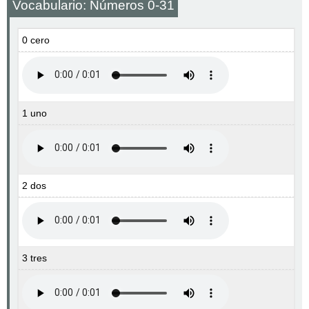
Vocabulario: Números 0-31
0 cero
1 uno
2 dos
3 tres