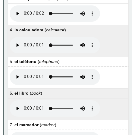
4.
la calculadora
(
calculator
)
5.
el teléfono
(
telephone
)
6.
el libro
(
book
)
7.
el marcador
(
marker
)