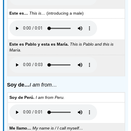
Este es…
This is…
(introducing a male)
Este es Pablo y esta es María.
This is Pablo and this is
María.
Soy de…
I am from…
Soy de Perú.
I am from Peru.
Me llamo…
My name is / I call myself…