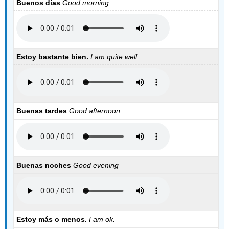
Buenos días
Good morning
Estoy bastante bien.
I am quite well.
Buenas tardes
Good afternoon
Buenas noches
Good evening
Estoy más o menos.
I am ok.