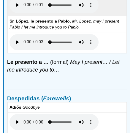
Sr. López, le presento a Pablo.
Mr. Lopez, may I present
Pablo / let me introduce you to Pablo.
Le presento a …
(formal)
May I present… /
Let
me introduce you to…
Despedidas (
Farewells
)
Adiós
Goodbye