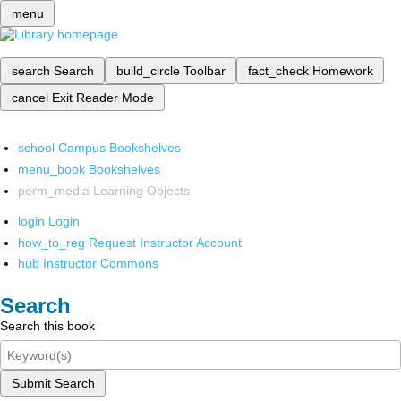
menu
search
Search
build_circle
Toolbar
fact_check
Homework
cancel
Exit Reader Mode
school
Campus Bookshelves
menu_book
Bookshelves
perm_media
Learning Objects
login
Login
how_to_reg
Request Instructor Account
hub
Instructor Commons
Search
Search this book
Submit Search