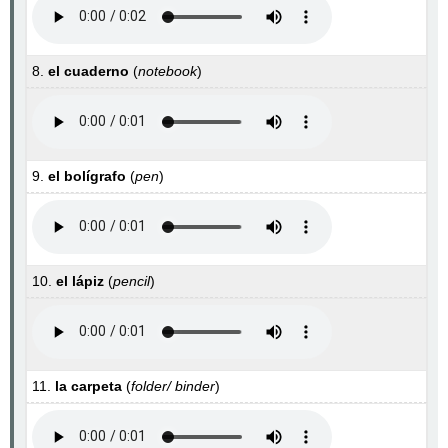
8.
el cuaderno
(
notebook
)
9.
el bolígrafo
(
pen
)
10.
el lápiz
(
pencil
)
11.
la carpeta
(
folder/ binder
)