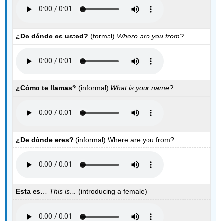
¿
De dónde es usted?
(formal)
Where are you from?
¿Cómo te llamas?
(informal)
What is your name?
¿De dónde eres?
(informal) Where are you from?
Esta es
…
This is…
(introducing a female)