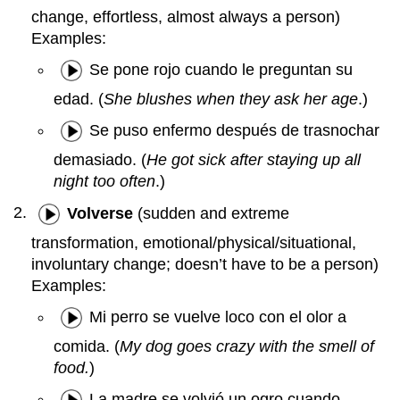
change, effortless, almost always a person)
Examples:
Se pone rojo cuando le preguntan su
edad. (
She blushes when they ask her age
.)
Se puso enfermo después de trasnochar
demasiado. (
He got sick after staying up all
night too often
.)
Volverse
(sudden and extreme
transformation, emotional/physical/situational,
involuntary change; doesn’t have to be a person)
Examples:
Mi perro se vuelve loco con el olor a
comida. (
My dog goes crazy with the smell of
food.
)
La madre se volvió un ogro cuando