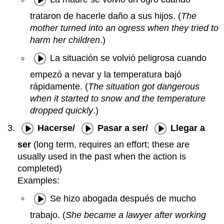
trataron de hacerle daño a sus hijos. (
The
mother turned into an ogress when they tried to
harm her children
.)
La situación se volvió peligrosa cuando
empezó a nevar y la temperatura bajó
rápidamente. (
The situation got dangerous
when it started to snow and the temperature
dropped quickly
.)
Hacerse/
Pasar a ser/
Llegar a
ser
(long term, requires an effort; these are
usually used in the past when the action is
completed)
Examples:
Se hizo abogada después de mucho
trabajo. (
She became a lawyer after working