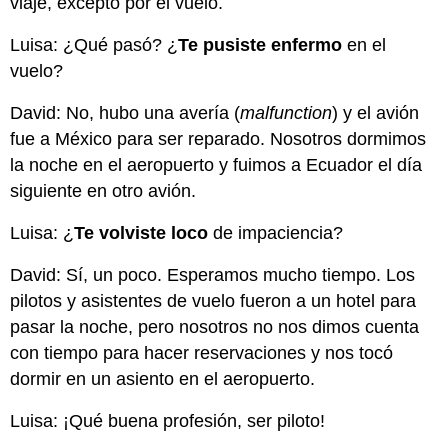
viaje, excepto por el vuelo.
Luisa:
¿Qué pasó? ¿
Te pusiste enfermo
en el
vuelo?
David:
No, hubo una avería (
malfunction
) y el avión
fue a México para ser reparado. Nosotros dormimos
la noche en el aeropuerto y fuimos a Ecuador el día
siguiente en otro avión.
Luisa:
¿
Te volviste loco
de impaciencia?
David:
Sí, un poco. Esperamos mucho tiempo. Los
pilotos y asistentes de vuelo fueron a un hotel para
pasar la noche, pero nosotros no nos dimos cuenta
con tiempo para hacer reservaciones y nos tocó
dormir en un asiento en el aeropuerto.
Luisa:
¡Qué buena profesión, ser piloto!