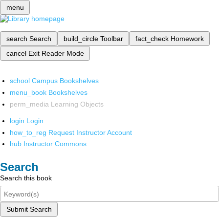
menu
search
Search
build_circle
Toolbar
fact_check
Homework
cancel
Exit Reader Mode
school
Campus Bookshelves
menu_book
Bookshelves
perm_media
Learning Objects
login
Login
how_to_reg
Request Instructor Account
hub
Instructor Commons
Search
Search this book
Submit Search