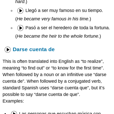
hard
.)
Llegó a ser muy famoso en su tiempo.
(
He became very famous in his time
.)
Pasó a ser el heredero de toda la fortuna.
(
He became the heir to the whole fortune
.)
Darse cuenta de
This is often translated into English as “to realize”,
meaning “to find out” or “to know for the first time”.
When followed by a noun or an infinitive use “darse
cuenta de”. When followed by a conjugated verb,
standard Spanish uses “darse cuenta que”, but it’s
possible to say “darse cuenta de que”.
Examples:
Las personas que escuchan música con