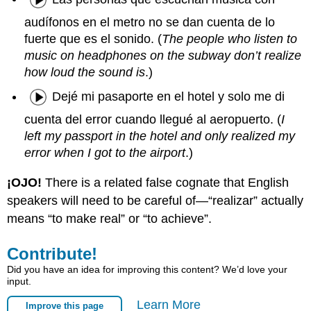
audífonos en el metro no se dan cuenta de lo
fuerte que es el sonido. (
The people who listen to
music on headphones on the subway don’t realize
how loud the sound is
.)
Dejé mi pasaporte en el hotel y solo me di
cuenta del error cuando llegué al aeropuerto. (
I
left my passport in the hotel and only realized my
error when I got to the airport
.)
¡OJO!
There is a related false cognate that English
speakers will need to be careful of—“realizar” actually
means “to make real” or “to achieve”.
Contribute!
Did you have an idea for improving this content? We’d love your
input.
Learn More
Improve this page