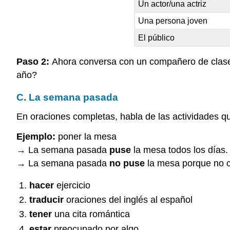
Un actor/una actriz
Una persona joven
El público
Paso 2:
Ahora conversa con un compañero de clase 
año?
C. La semana pasada
En oraciones completas, habla de las actividades qu
Ejemplo:
poner la mesa
→ La semana pasada
puse
la mesa todos los días.
→ La semana pasada
no puse
la mesa porque no c
hacer
ejercicio
traducir
oraciones del inglés al español
tener
una cita romántica
estar
preocupado por algo