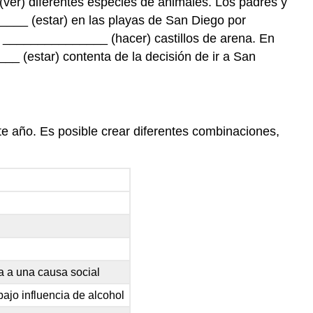
ver) diferentes especies de animales. Los padres y
____ (estar) en las playas de San Diego por
a _______________ (hacer) castillos de arena. En
__ (estar) contenta de la decisión de ir a San
e año. Es posible crear diferentes combinaciones,
a a una causa social
ajo influencia de alcohol