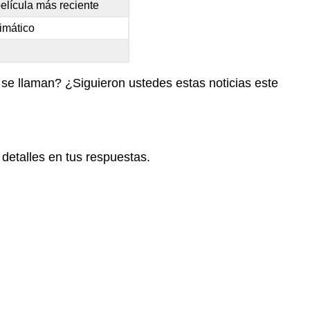
elícula más reciente
limático
e llaman? ¿Siguieron ustedes estas noticias este
detalles en tus respuestas.