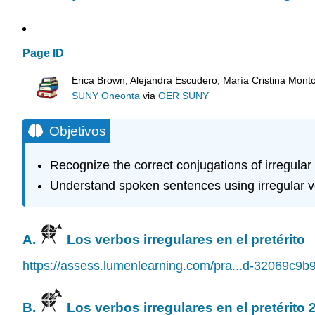
Page ID
Erica Brown, Alejandra Escudero, María Cristina Mont
SUNY Oneonta
via
OER SUNY
Objetivos
Recognize the correct conjugations of irregular 
Understand spoken sentences using irregular ver
A.
Los verbos irregulares en el pretérito
https://assess.lumenlearning.com/pra...d-32069c9b
B.
Los verbos irregulares en el pretérito 