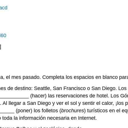
9acd
d60
]
nia, el mes pasado. Completa los espacios en blanco par
es de destino: Seattle, San Francisco o San Diego. Los
_____________ (hacer) las reservaciones de hotel. Los 
 Al llegar a San Diego y ver el sol y sentir el calor, ¡
____ (poner) los folletos (
brochures
) turísticos en el e
toda la información necesaria en Internet.