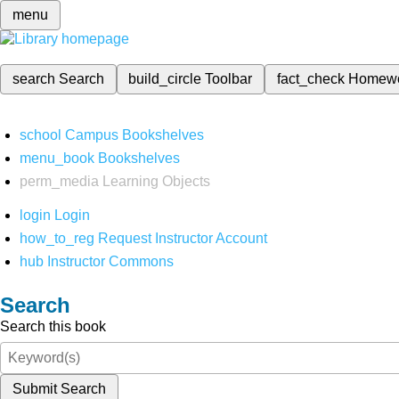
menu
search
Search
build_circle
Toolbar
fact_check
Homew
school
Campus Bookshelves
menu_book
Bookshelves
perm_media
Learning Objects
login
Login
how_to_reg
Request Instructor Account
hub
Instructor Commons
Search
Search this book
Submit Search