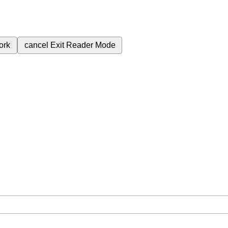
ork
cancel
Exit Reader Mode