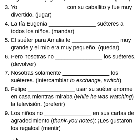
Yo _______________ con su caballito y fue muy
divertido. (jugar)
La tía Eugenia _______________ suéteres a
todos los niños. (mandar)
El suéter para Amalia le _______________ muy
grande y el mío era muy pequeño. (quedar)
Pero nosotras no _______________ los suéteres.
(devolver)
Nosotras solamente _______________ los
suéteres. (intercambiar
to exchange, switch
)
Felipe _______________ usar su suéter enorme
en casa mientras miraba (
while he was watching
)
la televisión. (preferir)
Los niños no _______________ en sus cartas de
agradecimiento (
thank-you notes
): ¡Les gustaron
los regalos! (mentir)