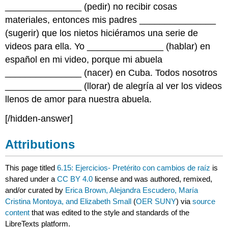
_______________ (pedir) no recibir cosas
materiales, entonces mis padres _______________
(sugerir) que los nietos hiciéramos una serie de
videos para ella. Yo _______________ (hablar) en
español en mi video, porque mi abuela
_______________ (nacer) en Cuba. Todos nosotros
_______________ (llorar) de alegría al ver los videos
llenos de amor para nuestra abuela.
[/hidden-answer]
Attributions
This page titled
6.15: Ejercicios- Pretérito con cambios de raíz
is
shared under a
CC BY 4.0
license and was authored, remixed,
and/or curated by
Erica Brown, Alejandra Escudero, María
Cristina Montoya, and Elizabeth Small
(
OER SUNY
) via
source
content
that was edited to the style and standards of the
LibreTexts platform.