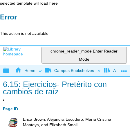
selected template will load here
Error
This action is not available.
chrome_reader_mode
Enter Reader
Mode
Expand/collapse global hierarchy
Home
Campus Bookshelves
Antelope 
6.15: Ejercicios- Pretérito con
cambios de raíz
Page ID
Erica Brown, Alejandra Escudero, María Cristina
Montoya, and Elizabeth Small