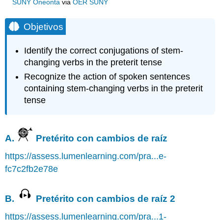
SUNY Oneonta
via
OER SUNY
Objetivos
Identify the correct conjugations of stem-
changing verbs in the preterit tense
Recognize the action of spoken sentences
containing stem-changing verbs in the preterit
tense
A.
Pretérito con cambios de raíz
https://assess.lumenlearning.com/pra...e-
fc7c2fb2e78e
B.
Pretérito con cambios de raíz 2
https://assess.lumenlearning.com/pra...1-