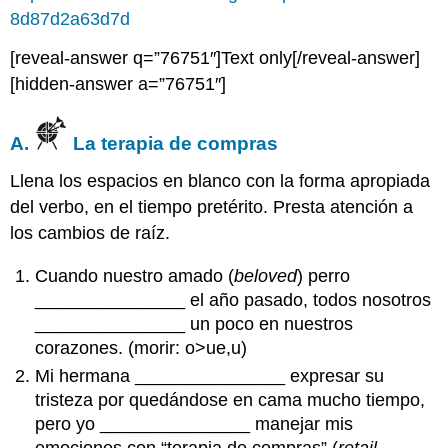
8d87d2a63d7d
[reveal-answer q=”76751″]Text only[/reveal-answer]
[hidden-answer a=”76751″]
A.
La terapia de compras
Llena los espacios en blanco con la forma apropiada
del verbo, en el tiempo pretérito. Presta atención a
los cambios de raíz.
Cuando nuestro amado (
beloved
) perro
_______________ el año pasado, todos nosotros
_______________ un poco en nuestros
corazones. (morir: o>ue,u)
Mi hermana _______________ expresar su
tristeza por quedándose en cama mucho tiempo,
pero yo _______________ manejar mis