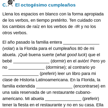
C.
El octogésimo cumpleaños
Llena los espacios en blanco con la forma apropiada
de los verbos, en tiempo pretérito. Ten cuidado con
los cambios de raíz en los verbos de -IR y no los
otros verbos.
El año pasado la familia entera _______________
(volar) a la Florida para el cumpleaños 80 de mi
abuela. ¡Qué buena suerte (
what good luck
) que el
bebé _______________ (dormir) en el avión! Pero yo
no _______________ (dormirse); al contrario yo
_______________ (preferir) leer un libro para mi
clase de Historia Latinoamericana. En la Florida, la
familia extendida _______________ (encontrarse) en
una sala reservada de un restaurante cubano-
americano. Mi abuela _______________ (preferir)
tener la fiesta en el restaurante y no en su casa. Ella