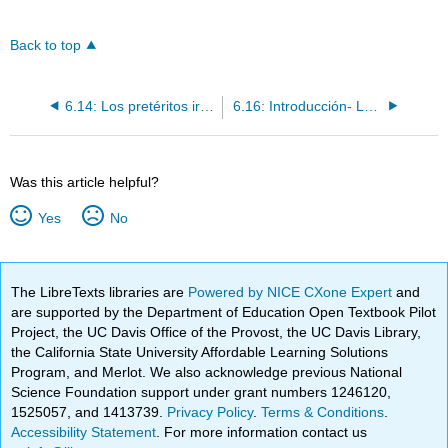
Back to top
6.14: Los pretéritos irregulares, parte 1
6.16: Introducción- Los demostrativos
Was this article helpful?
Yes
No
The LibreTexts libraries are
Powered by NICE CXone Expert
and
are supported by the Department of Education Open Textbook Pilot
Project, the UC Davis Office of the Provost, the UC Davis Library,
the California State University Affordable Learning Solutions
Program, and Merlot. We also acknowledge previous National
Science Foundation support under grant numbers 1246120,
1525057, and 1413739.
Privacy Policy
.
Terms & Conditions
.
Accessibility Statement
. For more information contact us