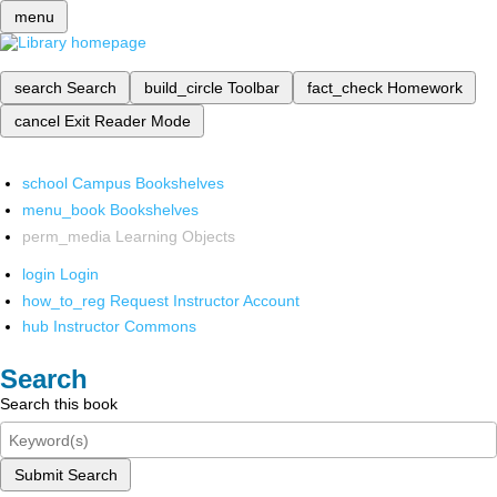
menu
search
Search
build_circle
Toolbar
fact_check
Homework
cancel
Exit Reader Mode
school
Campus Bookshelves
menu_book
Bookshelves
perm_media
Learning Objects
login
Login
how_to_reg
Request Instructor Account
hub
Instructor Commons
Search
Search this book
Submit Search