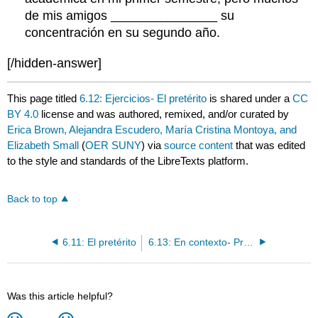
de mis amigos _______________ su
concentración en su segundo año.
[/hidden-answer]
This page titled
6.12: Ejercicios- El pretérito
is shared under a
CC
BY 4.0
license and was authored, remixed, and/or curated by
Erica Brown, Alejandra Escudero, María Cristina Montoya, and
Elizabeth Small
(
OER SUNY
) via
source content
that was edited
to the style and standards of the LibreTexts platform.
Back to top
6.11: El pretérito
6.13: En contexto- Pretérito con cambios de raíz
Was this article helpful?