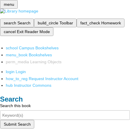
menu
search
Search
build_circle
Toolbar
fact_check
Homework
cancel
Exit Reader Mode
school
Campus Bookshelves
menu_book
Bookshelves
perm_media
Learning Objects
login
Login
how_to_reg
Request Instructor Account
hub
Instructor Commons
Search
Search this book
Submit Search