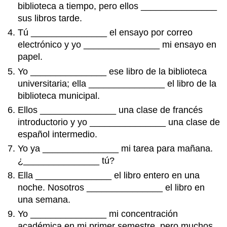
biblioteca a tiempo, pero ellos _______________
sus libros tarde.
Tú _______________ el ensayo por correo
electrónico y yo _______________ mi ensayo en
papel.
Yo _______________ ese libro de la biblioteca
universitaria; ella _______________ el libro de la
biblioteca municipal.
Ellos _______________ una clase de francés
introductorio y yo _______________ una clase de
español intermedio.
Yo ya _______________ mi tarea para mañana.
¿_______________ tú?
Ella _______________ el libro entero en una
noche. Nosotros _______________ el libro en
una semana.
Yo _______________ mi concentración
académica en mi primer semestre, pero muchos