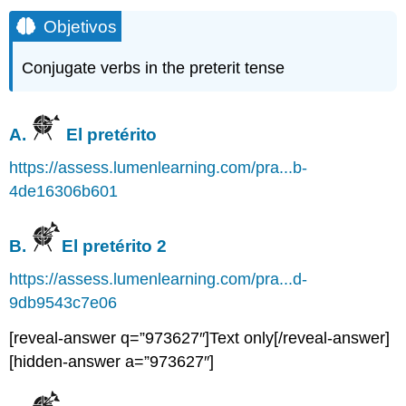
Objetivos
Conjugate verbs in the preterit tense
A.
El pretérito
https://assess.lumenlearning.com/pra...b-
4de16306b601
B.
El pretérito 2
https://assess.lumenlearning.com/pra...d-
9db9543c7e06
[reveal-answer q=”973627″]Text only[/reveal-answer]
[hidden-answer a=”973627″]