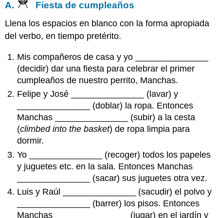
A.
Fiesta de cumpleaños
Llena los espacios en blanco con la forma apropiada
del verbo, en tiempo pretérito.
Mis compañeros de casa y yo _______________
(decidir) dar una fiesta para celebrar el primer
cumpleaños de nuestro perrito, Manchas.
Felipe y José _______________ (lavar) y
_______________ (doblar) la ropa. Entonces
Manchas _______________ (subir) a la cesta
(
climbed into the basket
) de ropa limpia para
dormir.
Yo _______________ (recoger) todos los papeles
y juguetes etc. en la sala. Entonces Manchas
_______________ (sacar) sus juguetes otra vez.
Luis y Raúl _______________ (sacudir) el polvo y
_______________ (barrer) los pisos. Entonces
Manchas _______________ (jugar) en el jardín y