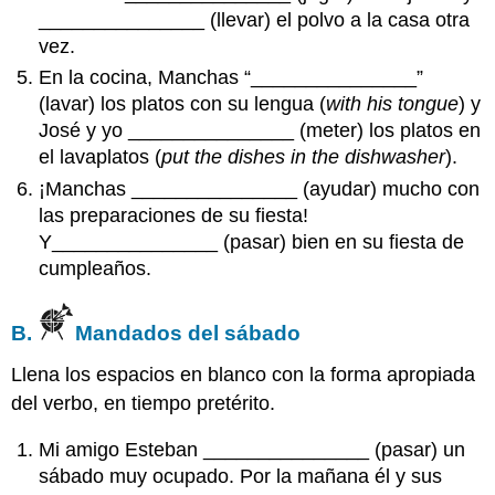
_______________ (llevar) el polvo a la casa otra
vez.
En la cocina, Manchas “_______________”
(lavar) los platos con su lengua (
with his tongue
) y
José y yo _______________ (meter) los platos en
el lavaplatos (
put the dishes in the dishwasher
).
¡Manchas _______________ (ayudar) mucho con
las preparaciones de su fiesta!
Y_______________ (pasar) bien en su fiesta de
cumpleaños.
B.
Mandados del sábado
Llena los espacios en blanco con la forma apropiada
del verbo, en tiempo pretérito.
Mi amigo Esteban _______________ (pasar) un
sábado muy ocupado. Por la mañana él y sus