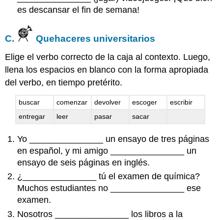
es descansar el fin de semana!
C.
Quehaceres universitarios
Elige el verbo correcto de la caja al contexto. Luego,
llena los espacios en blanco con la forma apropiada
del verbo, en tiempo pretérito.
buscar
comenzar
devolver
escoger
escribir
entregar
leer
pasar
sacar
Yo _______________ un ensayo de tres páginas
en español, y mi amigo _______________ un
ensayo de seis páginas en inglés.
¿_______________ tú el examen de química?
Muchos estudiantes no _______________ ese
examen.
Nosotros _______________ los libros a la