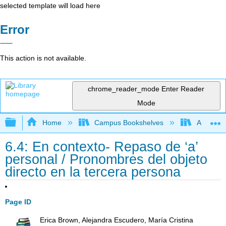
selected template will load here
Error
This action is not available.
chrome_reader_mode
Enter Reader
Mode
Expand/collapse global hierarchy
Home
Campus Bookshelves
Antelope 
6.4: En contexto- Repaso de ‘a’
personal / Pronombres del objeto
directo en la tercera persona
Page ID
Erica Brown, Alejandra Escudero, María Cristina