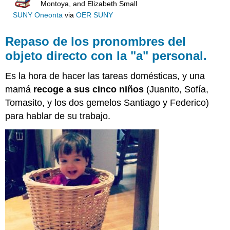
Montoya, and Elizabeth Small
SUNY Oneonta
via
OER SUNY
Repaso de los
pronombres del
objeto directo
con la
"a" personal.
Es la hora de hacer las tareas domésticas, y una
mamá
recoge a sus cinco niños
(Juanito, Sofía,
Tomasito, y los dos gemelos Santiago y Federico)
para hablar de su trabajo.