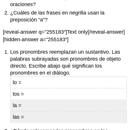
oraciones?
¿Cuáles de las frases en negrilla usan la
preposición “a”?
[reveal-answer q=”255183″]Text only[/reveal-answer]
[hidden-answer a=”255183″]
Los pronombres reemplazan un sustantivo. Las
palabras subrayadas son pronombres de objeto
directo. Escribe abajo qué significan los
pronombres en el diálogo.
lo =
los =
la =
las =