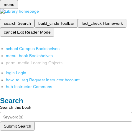
menu
search
Search
build_circle
Toolbar
fact_check
Homework
cancel
Exit Reader Mode
school
Campus Bookshelves
menu_book
Bookshelves
perm_media
Learning Objects
login
Login
how_to_reg
Request Instructor Account
hub
Instructor Commons
Search
Search this book
Submit Search