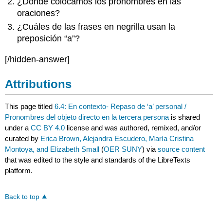
¿Dónde colocamos los pronombres en las
oraciones?
¿Cuáles de las frases en negrilla usan la
preposición “a”?
[/hidden-answer]
Attributions
This page titled
6.4: En contexto- Repaso de ‘a’ personal /
Pronombres del objeto directo en la tercera persona
is shared
under a
CC BY 4.0
license and was authored, remixed, and/or
curated by
Erica Brown, Alejandra Escudero, María Cristina
Montoya, and Elizabeth Small
(
OER SUNY
) via
source content
that was edited to the style and standards of the LibreTexts
platform.
Back to top