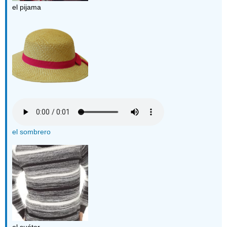
el pijama
el sombrero
el suéter