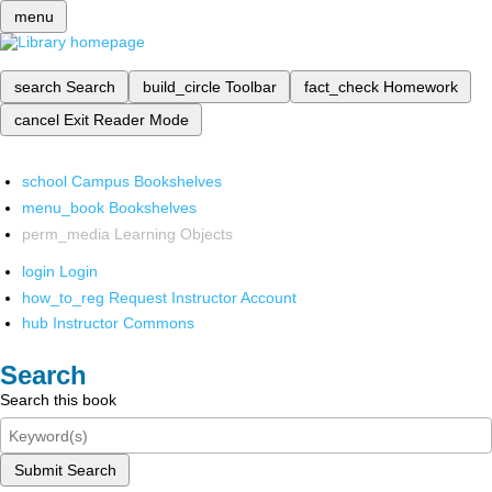
menu
search
Search
build_circle
Toolbar
fact_check
Homework
cancel
Exit Reader Mode
school
Campus Bookshelves
menu_book
Bookshelves
perm_media
Learning Objects
login
Login
how_to_reg
Request Instructor Account
hub
Instructor Commons
Search
Search this book
Submit Search