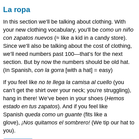
La ropa
In this section we’ll be talking about clothing. With
your new clothing vocabulary, you’ll be
como un niño
con zapatos nuevos
(≈ like a kid in a candy store).
Since we’ll also be talking about the cost of clothing,
we’ll need numbers past 100—that’s for the next
section. But by now the numbers should be old hat.
(In Spanish,
con la gorra
[with a hat] = easy)
If you feel like
no te llega la camisa al cuello
(you
can’t get the shirt over your neck; you’re struggling),
hang in there! We’ve been in your shoes (
Hemos
estado en tus zapatos
). And if you feel like
Spanish
queda como un guante
(fits like a
glove),
¡Nos quitamos el sombrero!
(We tip our hat to
you).