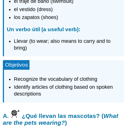
el traje de baño (swimsuit)
el vestido (dress)
los zapatos (shoes)
Un verbo útil (a useful verb):
Llevar (to wear; also means to carry and to
bring)
Objetivos
Recognize the vocabulary of clothing
Identify articles of clothing based on spoken
descriptions
A.
¿Qué llevan las mascotas? (
What
are the pets wearing?
)