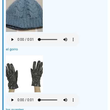
el gorro
los guantes