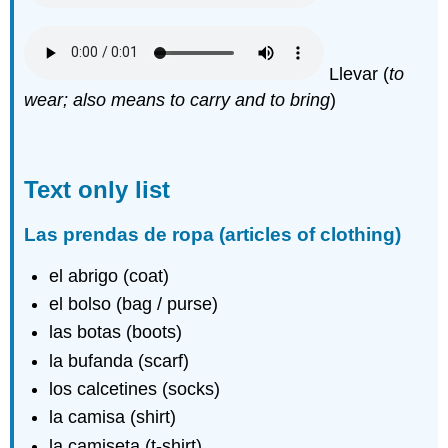
Llevar (
to
wear; also means to carry and to bring
)
Text only list
Las prendas de ropa (articles of clothing)
el abrigo (coat)
el bolso (bag / purse)
las botas (boots)
la bufanda (scarf)
los calcetines (socks)
la camisa (shirt)
la camiseta (t-shirt)