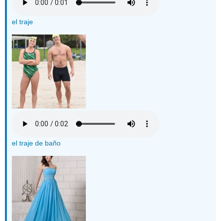
el traje
el traje de baño