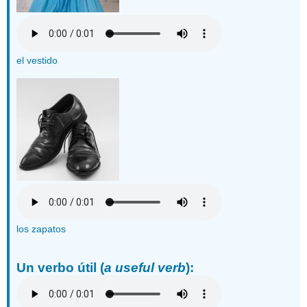
el vestido
los zapatos
Un verbo útil
(
a useful verb
):