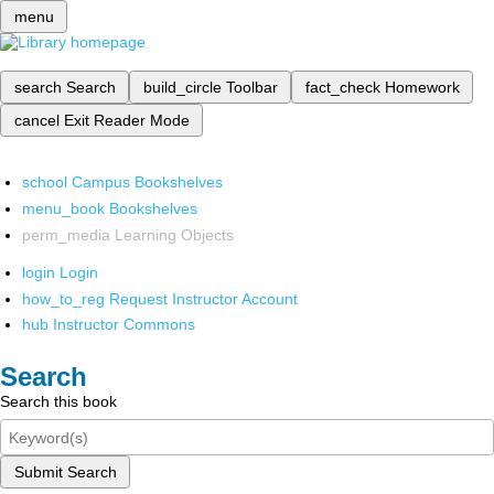
menu
search
Search
build_circle
Toolbar
fact_check
Homework
cancel
Exit Reader Mode
school
Campus Bookshelves
menu_book
Bookshelves
perm_media
Learning Objects
login
Login
how_to_reg
Request Instructor Account
hub
Instructor Commons
Search
Search this book
Submit Search