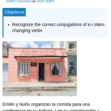
SUNY Oneonta
via
OER SUNY
Objetivos
Recognize the correct conjugations of e-i stem-
changing verbs
Emilio y Nuño organizan la comida para una
conferencia en su trabajo. Lee su conversación y