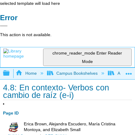
selected template will load here
Error
This action is not available.
chrome_reader_mode
Enter Reader
Mode
Expand/collapse global hierarchy
Home
Campus Bookshelves
Antelope 
4.8: En contexto- Verbos con
cambio de raíz (e-i)
Page ID
Erica Brown, Alejandra Escudero, María Cristina
Montoya, and Elizabeth Small