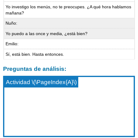
Yo investigo los menús, no te preocupes. ¿A qué hora hablamos
mañana?
Nuño:
Yo puedo a las once y media, ¿está bien?
Emilio:
Sí, está bien. Hasta entonces.
Preguntas de análisis:
Actividad \(\PageIndex{A}\)