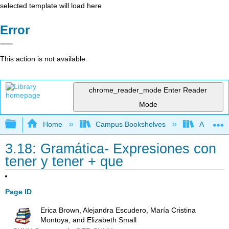
selected template will load here
Error
This action is not available.
chrome_reader_mode
Enter Reader
Mode
Expand/collapse global hierarchy
Home
Campus Bookshelves
Antelope 
3.18: Gramática- Expresiones con
tener y tener + que
Page ID
Erica Brown, Alejandra Escudero, María Cristina
Montoya, and Elizabeth Small