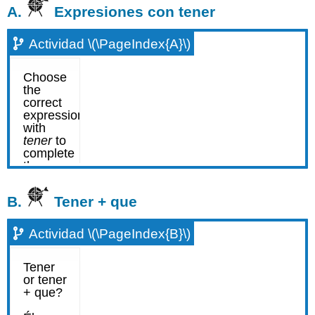
A.
Expresiones con tener
Actividad \(\PageIndex{A}\)
B.
Tener + que
Actividad \(\PageIndex{B}\)