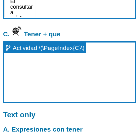
C.
Tener + que
Actividad \(\PageIndex{C}\)
Text only
A. Expresiones con tener