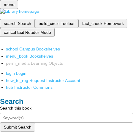
menu
search
Search
build_circle
Toolbar
fact_check
Homework
cancel
Exit Reader Mode
school
Campus Bookshelves
menu_book
Bookshelves
perm_media
Learning Objects
login
Login
how_to_reg
Request Instructor Account
hub
Instructor Commons
Search
Search this book
Submit Search