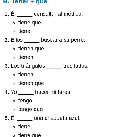
B. Tener + que
Él _____ consultar al médico.
tiene que
tiene
Ellos _____ buscar a su perro.
tienen que
tienen
Los triángulos _____ tres lados.
tienen
tienen que
Yo _____ hacer mi tarea
tengo
tengo que
Él _____ una chaqueta azul.
tiene
tiene que