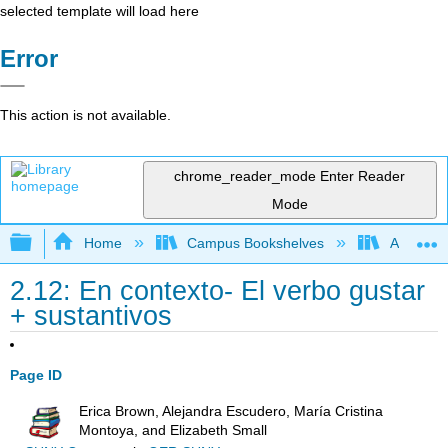
selected template will load here
Error
This action is not available.
chrome_reader_mode
Enter Reader
Mode
Expand/collapse global hierarchy
Home
Campus Bookshelves
Antelope 
2.12: En contexto- El verbo gustar
+ sustantivos
Page ID
Erica Brown, Alejandra Escudero, María Cristina
Montoya, and Elizabeth Small