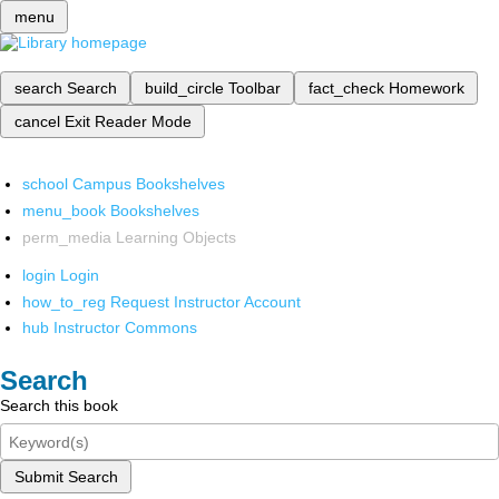
menu
search
Search
build_circle
Toolbar
fact_check
Homework
cancel
Exit Reader Mode
school
Campus Bookshelves
menu_book
Bookshelves
perm_media
Learning Objects
login
Login
how_to_reg
Request Instructor Account
hub
Instructor Commons
Search
Search this book
Submit Search