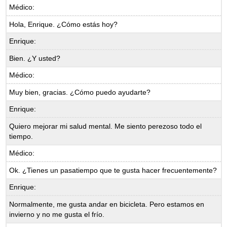
Médico:
Hola, Enrique. ¿Cómo estás hoy?
Enrique:
Bien. ¿Y usted?
Médico:
Muy bien, gracias. ¿Cómo puedo ayudarte?
Enrique:
Quiero mejorar mi salud mental. Me siento perezoso todo el
tiempo.
Médico:
Ok. ¿Tienes un pasatiempo que te gusta hacer frecuentemente?
Enrique:
Normalmente, me gusta andar en bicicleta. Pero estamos en
invierno y no me gusta el frío.