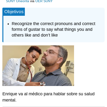
SUNY Oneonta
via
OER SUNY
Objetivos
Recognize the correct pronouns and correct
forms of gustar to say what things you and
others like and don’t like
Enrique va al médico para hablar sobre su salud
mental.